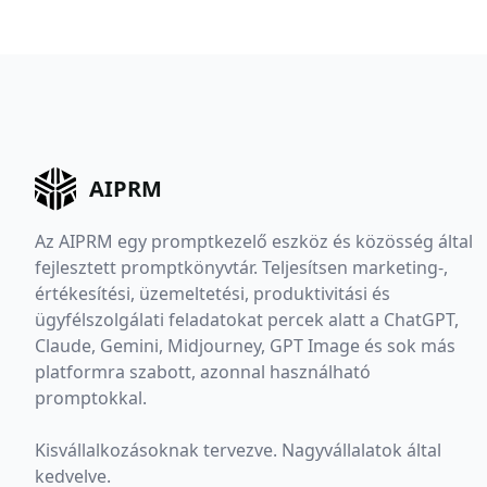
AIPRM
Az AIPRM egy promptkezelő eszköz és közösség által
fejlesztett promptkönyvtár. Teljesítsen marketing-,
értékesítési, üzemeltetési, produktivitási és
ügyfélszolgálati feladatokat percek alatt a ChatGPT,
Claude, Gemini, Midjourney, GPT Image és sok más
platformra szabott, azonnal használható
promptokkal.
Kisvállalkozásoknak tervezve. Nagyvállalatok által
kedvelve.