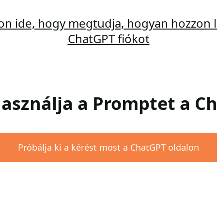
son ide, hogy megtudja, hogyan hozzon l
ChatGPT fiókot
 Használja a Promptet a 
Próbálja ki a kérést most a ChatGPT oldalon