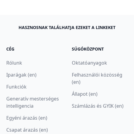
HASZNOSNAK TALÁLHATJA EZEKET A LINKEKET
CÉG
SÚGÓKÖZPONT
Rólunk
Oktatóanyagok
Iparágak (en)
Felhasználói közösség
(en)
Funkciók
Állapot (en)
Generatív mesterséges
intelligencia
Számlázás és GYIK (en)
Egyéni árazás (en)
Csapat árazás (en)