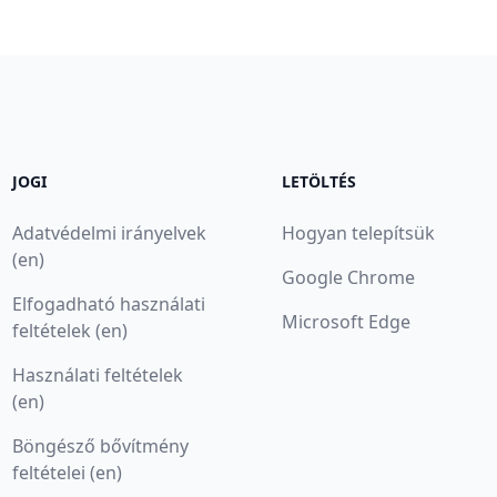
JOGI
LETÖLTÉS
Adatvédelmi irányelvek
Hogyan telepítsük
(en)
Google Chrome
Elfogadható használati
Microsoft Edge
feltételek (en)
Használati feltételek
(en)
Böngésző bővítmény
feltételei (en)