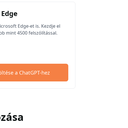
 Edge
rosoft Edge-et is. Kezdje el
b mint 4500 felszólítással.
öltése a ChatGPT-hez
ozása