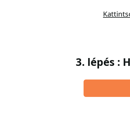
Kattint
3. lépés :