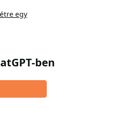
étre egy
ChatGPT-ben