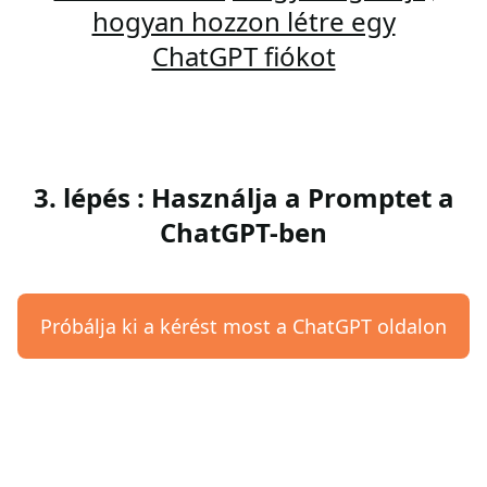
hogyan hozzon létre egy
ChatGPT fiókot
3. lépés : Használja a Promptet a
ChatGPT-ben
Próbálja ki a kérést most a ChatGPT oldalon