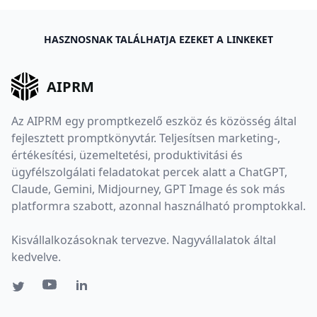
HASZNOSNAK TALÁLHATJA EZEKET A LINKEKET
AIPRM
Az AIPRM egy promptkezelő eszköz és közösség által
fejlesztett promptkönyvtár. Teljesítsen marketing-,
értékesítési, üzemeltetési, produktivitási és
ügyfélszolgálati feladatokat percek alatt a ChatGPT,
Claude, Gemini, Midjourney, GPT Image és sok más
platformra szabott, azonnal használható promptokkal.
Kisvállalkozásoknak tervezve. Nagyvállalatok által
kedvelve.