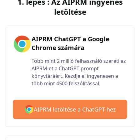
1. lépés : Az AIPRM ingyenes
letöltése
AIPRM ChatGPT a Google
Chrome számára
Több mint 2 millió felhasználó szereti az
AIPRM-et a ChatGPT prompt
könyvtáráért. Kezdje el ingyenesen a
több mint 4500 felszólítással.
AIPRM letöltése a ChatGPT-hez