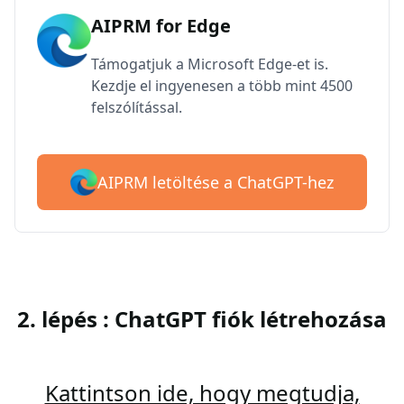
AIPRM for Edge
Támogatjuk a Microsoft Edge-et is.
Kezdje el ingyenesen a több mint 4500
felszólítással.
AIPRM letöltése a ChatGPT-hez
2. lépés : ChatGPT fiók létrehozása
Kattintson ide, hogy megtudja,