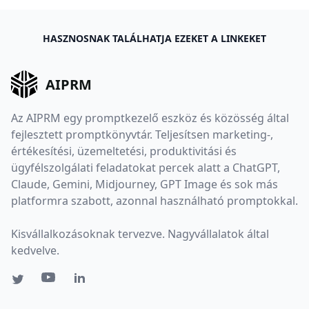
HASZNOSNAK TALÁLHATJA EZEKET A LINKEKET
AIPRM
Az AIPRM egy promptkezelő eszköz és közösség által
fejlesztett promptkönyvtár. Teljesítsen marketing-,
értékesítési, üzemeltetési, produktivitási és
ügyfélszolgálati feladatokat percek alatt a ChatGPT,
Claude, Gemini, Midjourney, GPT Image és sok más
platformra szabott, azonnal használható promptokkal.
Kisvállalkozásoknak tervezve. Nagyvállalatok által
kedvelve.