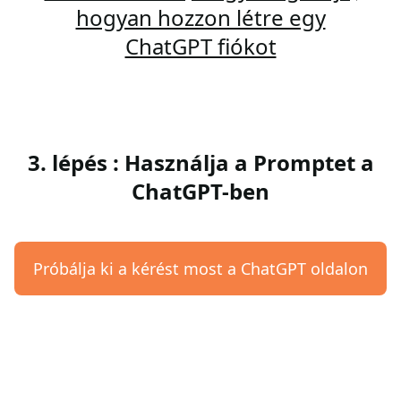
hogyan hozzon létre egy
ChatGPT fiókot
3. lépés : Használja a Promptet a
ChatGPT-ben
Próbálja ki a kérést most a ChatGPT oldalon