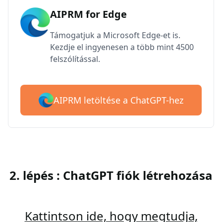
AIPRM for Edge
Támogatjuk a Microsoft Edge-et is.
Kezdje el ingyenesen a több mint 4500
felszólítással.
AIPRM letöltése a ChatGPT-hez
2. lépés : ChatGPT fiók létrehozása
Kattintson ide, hogy megtudja,