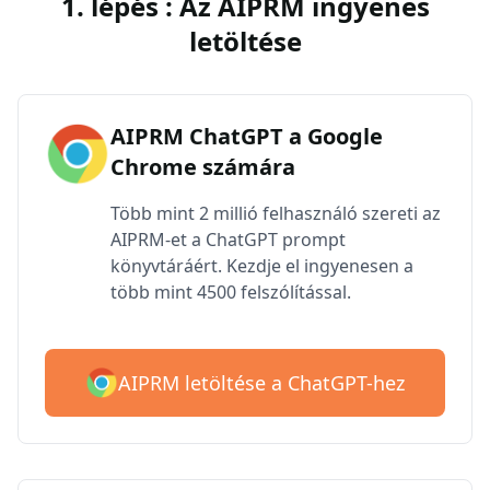
1. lépés : Az AIPRM ingyenes
letöltése
AIPRM ChatGPT a Google
Chrome számára
Több mint 2 millió felhasználó szereti az
AIPRM-et a ChatGPT prompt
könyvtáráért. Kezdje el ingyenesen a
több mint 4500 felszólítással.
AIPRM letöltése a ChatGPT-hez