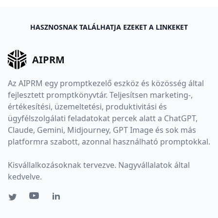
HASZNOSNAK TALÁLHATJA EZEKET A LINKEKET
AIPRM
Az AIPRM egy promptkezelő eszköz és közösség által
fejlesztett promptkönyvtár. Teljesítsen marketing-,
értékesítési, üzemeltetési, produktivitási és
ügyfélszolgálati feladatokat percek alatt a ChatGPT,
Claude, Gemini, Midjourney, GPT Image és sok más
platformra szabott, azonnal használható promptokkal.
Kisvállalkozásoknak tervezve. Nagyvállalatok által
kedvelve.