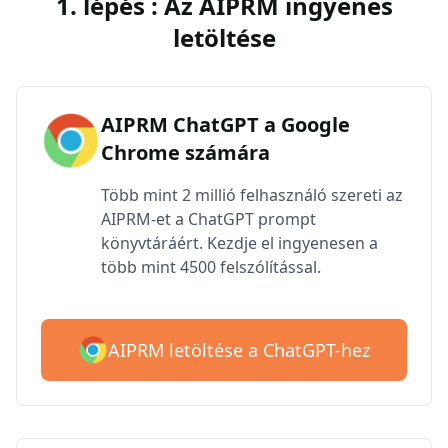
1. lépés : Az AIPRM ingyenes
letöltése
AIPRM ChatGPT a Google
Chrome számára
Több mint 2 millió felhasználó szereti az
AIPRM-et a ChatGPT prompt
könyvtáráért. Kezdje el ingyenesen a
több mint 4500 felszólítással.
AIPRM letöltése a ChatGPT-hez