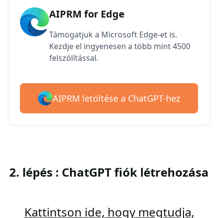
AIPRM for Edge
Támogatjuk a Microsoft Edge-et is.
Kezdje el ingyenesen a több mint 4500
felszólítással.
AIPRM letöltése a ChatGPT-hez
2. lépés : ChatGPT fiók létrehozása
Kattintson ide, hogy megtudja,