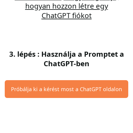
hogyan hozzon létre egy
ChatGPT fiókot
3. lépés : Használja a Promptet a
ChatGPT-ben
Próbálja ki a kérést most a ChatGPT oldalon