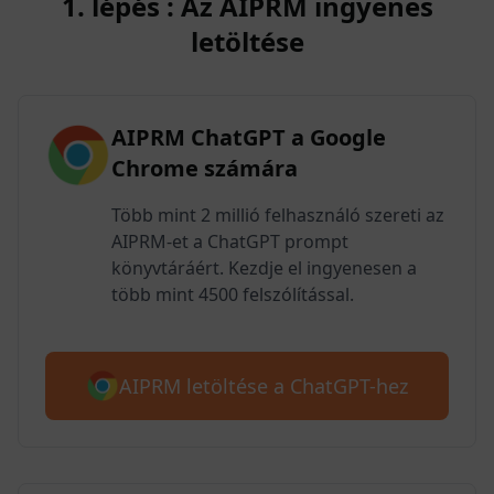
1. lépés : Az AIPRM ingyenes
letöltése
AIPRM ChatGPT a Google
Chrome számára
Több mint 2 millió felhasználó szereti az
AIPRM-et a ChatGPT prompt
könyvtáráért. Kezdje el ingyenesen a
több mint 4500 felszólítással.
AIPRM letöltése a ChatGPT-hez