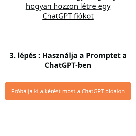
hogyan hozzon létre egy
ChatGPT fiókot
3. lépés : Használja a Promptet a
ChatGPT-ben
Próbálja ki a kérést most a ChatGPT oldalon