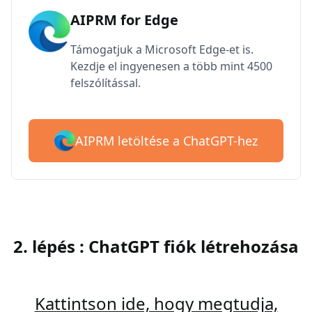
AIPRM for Edge
Támogatjuk a Microsoft Edge-et is.
Kezdje el ingyenesen a több mint 4500
felszólítással.
AIPRM letöltése a ChatGPT-hez
2. lépés : ChatGPT fiók létrehozása
Kattintson ide, hogy megtudja,