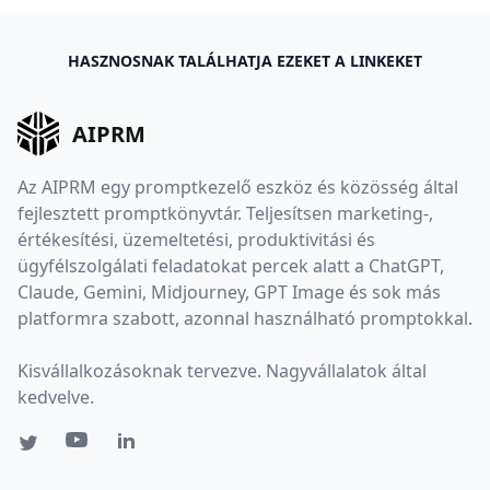
HASZNOSNAK TALÁLHATJA EZEKET A LINKEKET
AIPRM
Az AIPRM egy promptkezelő eszköz és közösség által
fejlesztett promptkönyvtár. Teljesítsen marketing-,
értékesítési, üzemeltetési, produktivitási és
ügyfélszolgálati feladatokat percek alatt a ChatGPT,
Claude, Gemini, Midjourney, GPT Image és sok más
platformra szabott, azonnal használható promptokkal.
Kisvállalkozásoknak tervezve. Nagyvállalatok által
kedvelve.