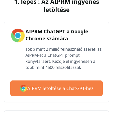
1. lépés : Az AIPRM ingyenes
letöltése
AIPRM ChatGPT a Google
Chrome számára
Több mint 2 millió felhasználó szereti az
AIPRM-et a ChatGPT prompt
könyvtáráért. Kezdje el ingyenesen a
több mint 4500 felszólítással.
AIPRM letöltése a ChatGPT-hez