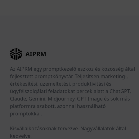
AIPRM
Az AIPRM egy promptkezelő eszköz és közösség által
fejlesztett promptkönyvtár. Teljesítsen marketing-,
értékesítési, üzemeltetési, produktivitási és
ügyfélszolgálati feladatokat percek alatt a ChatGPT,
Claude, Gemini, Midjourney, GPT Image és sok más
platformra szabott, azonnal használható
promptokkal.
Kisvállalkozásoknak tervezve. Nagyvállalatok által
kedvelve.