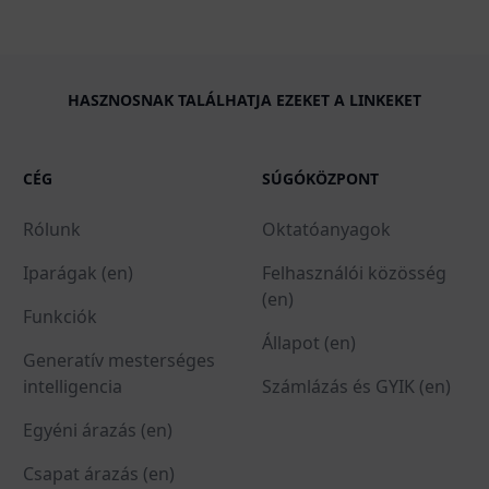
HASZNOSNAK TALÁLHATJA EZEKET A LINKEKET
CÉG
SÚGÓKÖZPONT
Rólunk
Oktatóanyagok
Iparágak (en)
Felhasználói közösség
(en)
Funkciók
Állapot (en)
Generatív mesterséges
intelligencia
Számlázás és GYIK (en)
Egyéni árazás (en)
Csapat árazás (en)