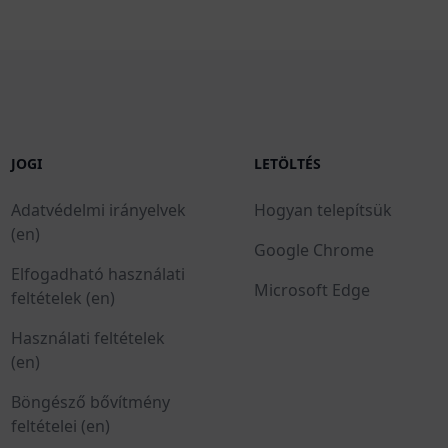
JOGI
LETÖLTÉS
Adatvédelmi irányelvek
Hogyan telepítsük
(en)
Google Chrome
Elfogadható használati
Microsoft Edge
feltételek (en)
Használati feltételek
(en)
Böngésző bővítmény
feltételei (en)