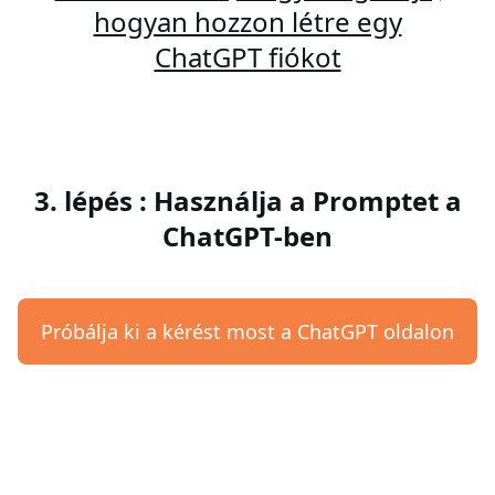
hogyan hozzon létre egy
ChatGPT fiókot
3. lépés : Használja a Promptet a
ChatGPT-ben
Próbálja ki a kérést most a ChatGPT oldalon