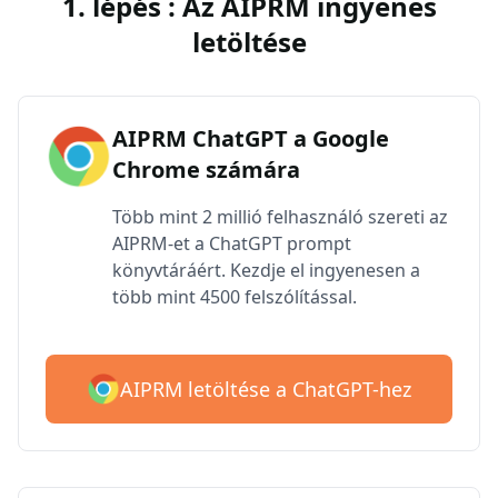
1. lépés : Az AIPRM ingyenes
letöltése
AIPRM ChatGPT a Google
Chrome számára
Több mint 2 millió felhasználó szereti az
AIPRM-et a ChatGPT prompt
könyvtáráért. Kezdje el ingyenesen a
több mint 4500 felszólítással.
AIPRM letöltése a ChatGPT-hez