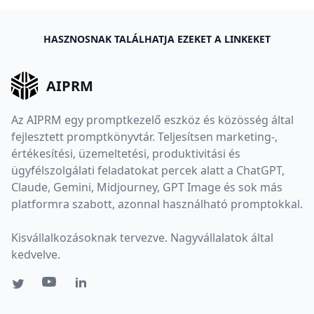
HASZNOSNAK TALÁLHATJA EZEKET A LINKEKET
AIPRM
Az AIPRM egy promptkezelő eszköz és közösség által
fejlesztett promptkönyvtár. Teljesítsen marketing-,
értékesítési, üzemeltetési, produktivitási és
ügyfélszolgálati feladatokat percek alatt a ChatGPT,
Claude, Gemini, Midjourney, GPT Image és sok más
platformra szabott, azonnal használható promptokkal.
Kisvállalkozásoknak tervezve. Nagyvállalatok által
kedvelve.