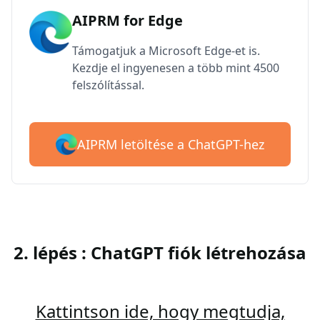
AIPRM for Edge
Támogatjuk a Microsoft Edge-et is.
Kezdje el ingyenesen a több mint 4500
felszólítással.
AIPRM letöltése a ChatGPT-hez
2. lépés : ChatGPT fiók létrehozása
Kattintson ide, hogy megtudja,