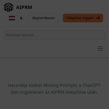
AIPRM
Bejelentkezés
Telepítse ingyen
Open
Használja ezeket Writing Prompts a ChatGPT-
ben ingyenesen az AIPRM telepítése után.