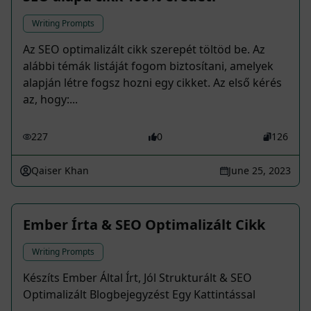
Writing Prompts
Az SEO optimalizált cikk szerepét töltöd be. Az
alábbi témák listáját fogom biztosítani, amelyek
alapján létre fogsz hozni egy cikket. Az első kérés
az, hogy:...
227
0
126
Qaiser Khan
June 25, 2023
Ember Írta & SEO Optimalizált Cikk
Writing Prompts
Készíts Ember Által Írt, Jól Strukturált & SEO
Optimalizált Blogbejegyzést Egy Kattintással