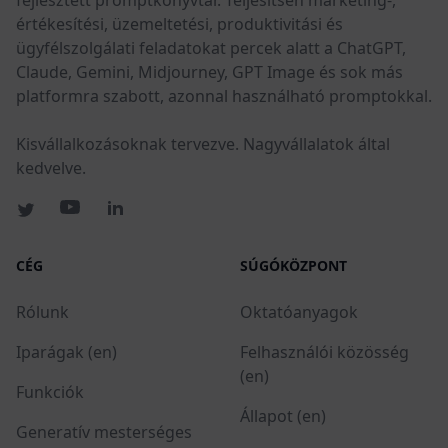
értékesítési, üzemeltetési, produktivitási és
ügyfélszolgálati feladatokat percek alatt a ChatGPT,
Claude, Gemini, Midjourney, GPT Image és sok más
platformra szabott, azonnal használható promptokkal.
Kisvállalkozásoknak tervezve. Nagyvállalatok által
kedvelve.
CÉG
SÚGÓKÖZPONT
Rólunk
Oktatóanyagok
Iparágak (en)
Felhasználói közösség
(en)
Funkciók
Állapot (en)
Generatív mesterséges