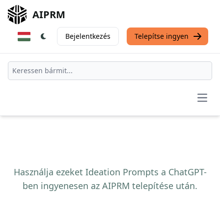
AIPRM
Bejelentkezés
Telepítse ingyen
Open
Használja ezeket Ideation Prompts a ChatGPT-
ben ingyenesen az AIPRM telepítése után.