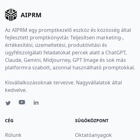
AIPRM
Az AIPRM egy promptkezelő eszköz és közösség által
fejlesztett promptkönyvtár. Teljesítsen marketing-,
értékesítési, üzemeltetési, produktivitási és
ügyfélszolgálati feladatokat percek alatt a ChatGPT,
Claude, Gemini, Midjourney, GPT Image és sok más
platformra szabott, azonnal használható promptokkal.
Kisvállalkozásoknak tervezve. Nagyvállalatok által
kedvelve.
CÉG
SÚGÓKÖZPONT
Rólunk
Oktatóanyagok