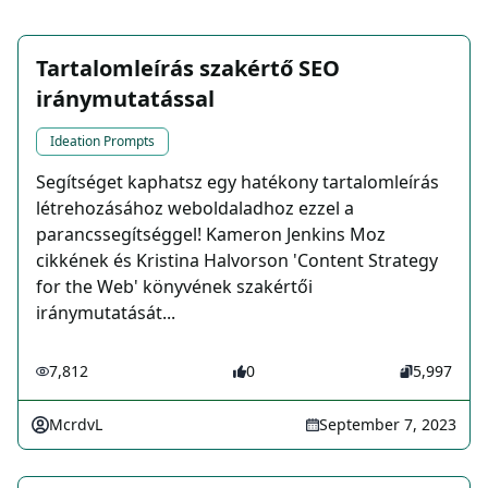
Tartalomleírás szakértő SEO
iránymutatással
Ideation Prompts
Segítséget kaphatsz egy hatékony tartalomleírás
létrehozásához weboldaladhoz ezzel a
parancssegítséggel! Kameron Jenkins Moz
cikkének és Kristina Halvorson 'Content Strategy
for the Web' könyvének szakértői
iránymutatását...
7,812
0
5,997
McrdvL
September 7, 2023