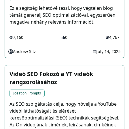
Ez a segítség lehetővé teszi, hogy végtelen blog
témát generálj SEO optimalizációval, egyszerűen
megadva néhány releváns információt.
7,160
0
4,767
Andrew Sitz
July 14, 2025
Videó SEO Fokozó a YT videók
rangsorolásához
Ideation Prompts
Az SEO szolgáltatás célja, hogy növelje a YouTube
videói láthatóságát és elérését
keresőoptimalizálási (SEO) technikák segítségével.
Az Ön videójának címének, leírásának, címkéinek