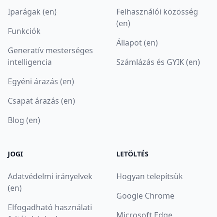
Iparágak (en)
Felhasználói közösség
(en)
Funkciók
Állapot (en)
Generatív mesterséges
intelligencia
Számlázás és GYIK (en)
Egyéni árazás (en)
Csapat árazás (en)
Blog (en)
JOGI
LETÖLTÉS
Adatvédelmi irányelvek
Hogyan telepítsük
(en)
Google Chrome
Elfogadható használati
Microsoft Edge