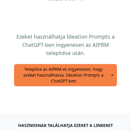
Ezeket használhatja Ideation Prompts a
ChatGPT-ben ingyenesen az AIPRM
telepítése után.
Telepítse az AIPRM-et ingyenesen, hogy
ezeket használhassa. Ideation Prompts a
ChatGPT-ben
HASZNOSNAK TALÁLHATJA EZEKET A LINKEKET