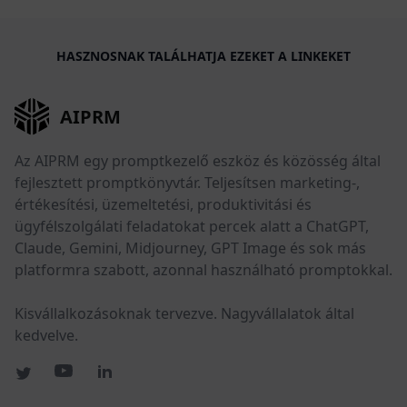
HASZNOSNAK TALÁLHATJA EZEKET A LINKEKET
AIPRM
Az AIPRM egy promptkezelő eszköz és közösség által
fejlesztett promptkönyvtár. Teljesítsen marketing-,
értékesítési, üzemeltetési, produktivitási és
ügyfélszolgálati feladatokat percek alatt a ChatGPT,
Claude, Gemini, Midjourney, GPT Image és sok más
platformra szabott, azonnal használható promptokkal.
Kisvállalkozásoknak tervezve. Nagyvállalatok által
kedvelve.