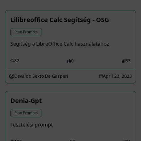
Lilibreoffice Calc Segítség - OSG
Plan Prompts
Segítség a LibreOffice Calc használatához
82
0
33
Osvaldo Sexto De Gasperi
April 23, 2023
Denia-Gpt
Plan Prompts
Tesztelési prompt