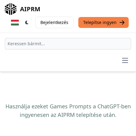
AIPRM
Bejelentkezés
Telepítse ingyen
Open
Használja ezeket Games Prompts a ChatGPT-ben
ingyenesen az AIPRM telepítése után.