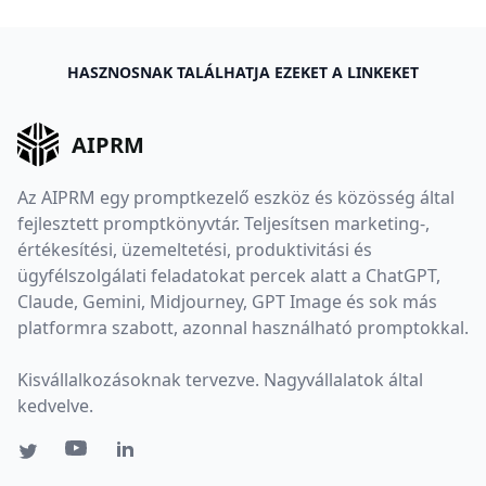
HASZNOSNAK TALÁLHATJA EZEKET A LINKEKET
AIPRM
Az AIPRM egy promptkezelő eszköz és közösség által
fejlesztett promptkönyvtár. Teljesítsen marketing-,
értékesítési, üzemeltetési, produktivitási és
ügyfélszolgálati feladatokat percek alatt a ChatGPT,
Claude, Gemini, Midjourney, GPT Image és sok más
platformra szabott, azonnal használható promptokkal.
Kisvállalkozásoknak tervezve. Nagyvállalatok által
kedvelve.