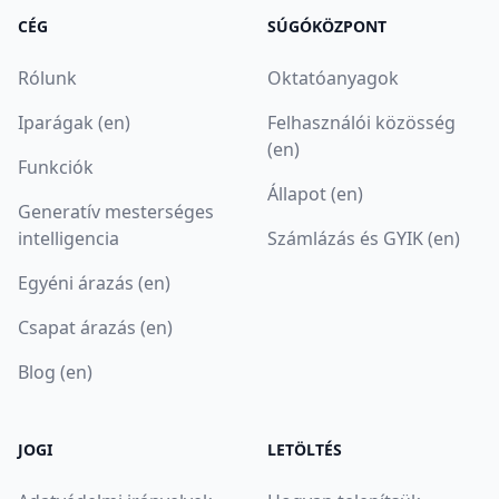
CÉG
SÚGÓKÖZPONT
Rólunk
Oktatóanyagok
Iparágak (en)
Felhasználói közösség
(en)
Funkciók
Állapot (en)
Generatív mesterséges
intelligencia
Számlázás és GYIK (en)
Egyéni árazás (en)
Csapat árazás (en)
Blog (en)
JOGI
LETÖLTÉS