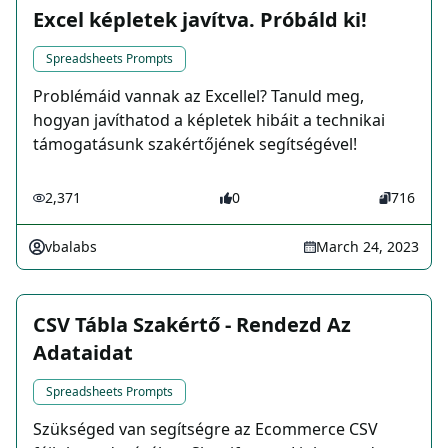
Excel képletek javítva. Próbáld ki!
Spreadsheets Prompts
Problémáid vannak az Excellel? Tanuld meg,
hogyan javíthatod a képletek hibáit a technikai
támogatásunk szakértőjének segítségével!
2,371
0
716
vbalabs
March 24, 2023
CSV Tábla Szakértő - Rendezd Az
Adataidat
Spreadsheets Prompts
Szükséged van segítségre az Ecommerce CSV