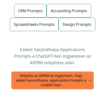
CRM Prompts
Accounting Prompts
Spreadsheets Prompts
Design Prompts
Ezeket használhatja Applications
Prompts a ChatGPT-ben ingyenesen az
AIPRM telepítése után.
Telepítse az AIPRM-et ingyenesen, hogy
ezeket használhassa. Applications Prompts a
ChatGPT-ben