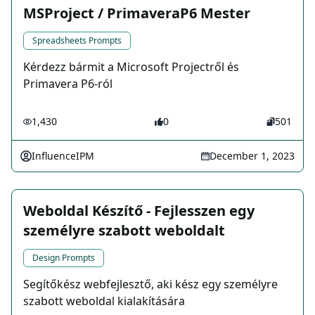
MSProject / PrimaveraP6 Mester
Spreadsheets Prompts
Kérdezz bármit a Microsoft Projectről és
Primavera P6-ról
1,430
0
501
InfluenceIPM
December 1, 2023
Weboldal Készítő - Fejlesszen egy
személyre szabott weboldalt
Design Prompts
Segítőkész webfejlesztő, aki kész egy személyre
szabott weboldal kialakítására