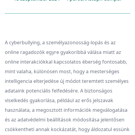
A cyberbullying, a személyazonosság-lopás és az
online ragadozók egyre gyakoribbá válása miatt az
online interakciókkal kapcsolatos éberség fontosabb,
mint valaha, különösen most, hogy a mesterséges
intelligencia elterjedése új módot teremtett személyes
adataink potenciális felfedésére. A biztonságos
viselkedés gyakorlása, például az erős jelszavak
használata, a megosztott információk megválogatása
és az adatvédelmi beállítások módosítása jelentősen
csökkentheti annak kockázatát, hogy áldozatul essünk