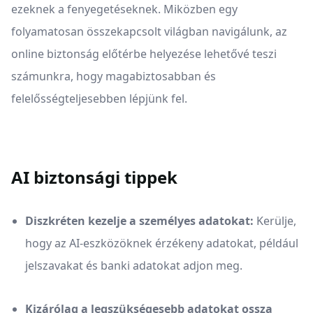
ezeknek a fenyegetéseknek. Miközben egy
folyamatosan összekapcsolt világban navigálunk, az
online biztonság előtérbe helyezése lehetővé teszi
számunkra, hogy magabiztosabban és
felelősségteljesebben lépjünk fel.
AI biztonsági tippek
Diszkréten kezelje a személyes adatokat:
Kerülje,
hogy az AI-eszközöknek érzékeny adatokat, például
jelszavakat és banki adatokat adjon meg.
Kizárólag a legszükségesebb adatokat ossza