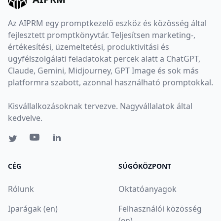
Az AIPRM egy promptkezelő eszköz és közösség által
fejlesztett promptkönyvtár. Teljesítsen marketing-,
értékesítési, üzemeltetési, produktivitási és
ügyfélszolgálati feladatokat percek alatt a ChatGPT,
Claude, Gemini, Midjourney, GPT Image és sok más
platformra szabott, azonnal használható promptokkal.
Kisvállalkozásoknak tervezve. Nagyvállalatok által
kedvelve.
CÉG
SÚGÓKÖZPONT
Rólunk
Oktatóanyagok
Iparágak (en)
Felhasználói közösség
(en)