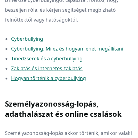
ismerőse cyberbullyingot tapasztal, fontos, hogy
beszéljen róla, és kérjen segítséget megbízható
felnőttektől vagy hatóságoktól.
Cyberbullying
Cyberbullying: Mi ez és hogyan lehet megállítani
Tinédzserek és a cyberbullying
Zaklatás és internetes zaklatás
Hogyan történik a cyberbullying
Személyazonosság-lopás,
adathalászat és online csalások
Személyazonosság-lopás akkor történik, amikor valaki