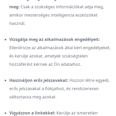
meg:
Csak a szükséges információkat adja meg,
amikor mesterséges intelligencia eszközöket
használ.
Vizsgálja meg az alkalmazások engedélyeit:
Ellenőrizze az alkalmazások által kért engedélyeket,
és kerülje azokat, amelyek szükségtelen
hozzáférést kérnek az Ön adataihoz.
Használjon erős jelszavakat:
Hozzon létre egyedi,
erős jelszavakat a fiókjaihoz, és rendszeresen
változtassa meg azokat.
Vigyázzon a linkekkel:
Kerülje az ismeretlen