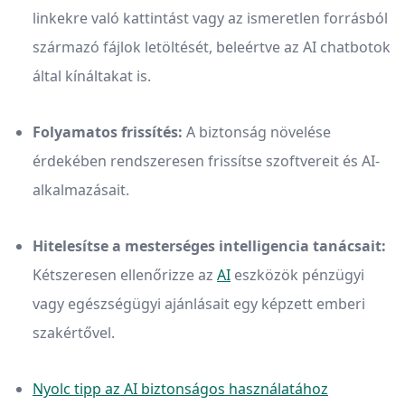
linkekre való kattintást vagy az ismeretlen forrásból
származó fájlok letöltését, beleértve az AI chatbotok
által kínáltakat is.
Folyamatos frissítés:
A biztonság növelése
érdekében rendszeresen frissítse szoftvereit és AI-
alkalmazásait.
Hitelesítse a mesterséges intelligencia tanácsait:
Kétszeresen ellenőrizze az
AI
eszközök pénzügyi
vagy egészségügyi ajánlásait egy képzett emberi
szakértővel.
Nyolc tipp az AI biztonságos használatához