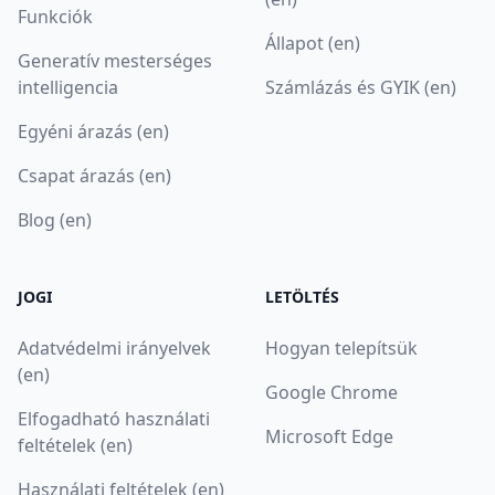
Funkciók
Állapot (en)
Generatív mesterséges
intelligencia
Számlázás és GYIK (en)
Egyéni árazás (en)
Csapat árazás (en)
Blog (en)
JOGI
LETÖLTÉS
Adatvédelmi irányelvek
Hogyan telepítsük
(en)
Google Chrome
Elfogadható használati
Microsoft Edge
feltételek (en)
Használati feltételek (en)