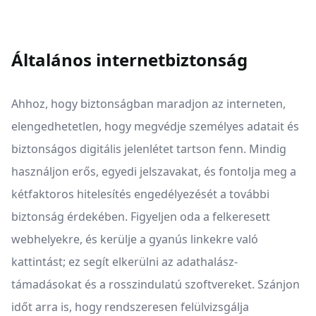
Általános internetbiztonság
Ahhoz, hogy biztonságban maradjon az interneten,
elengedhetetlen, hogy megvédje személyes adatait és
biztonságos digitális jelenlétet tartson fenn. Mindig
használjon erős, egyedi jelszavakat, és fontolja meg a
kétfaktoros hitelesítés engedélyezését a további
biztonság érdekében. Figyeljen oda a felkeresett
webhelyekre, és kerülje a gyanús linkekre való
kattintást; ez segít elkerülni az adathalász-
támadásokat és a rosszindulatú szoftvereket. Szánjon
időt arra is, hogy rendszeresen felülvizsgálja