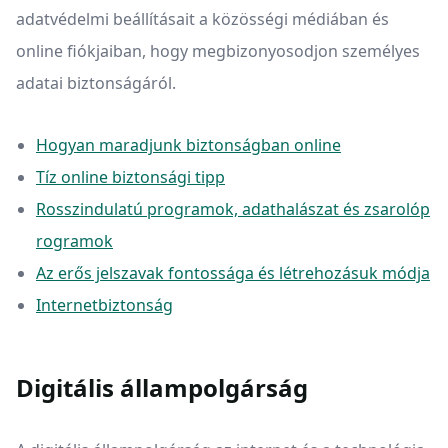
adatvédelmi beállításait a közösségi médiában és
online fiókjaiban, hogy megbizonyosodjon személyes
adatai biztonságáról.
Hogyan maradjunk biztonságban online
Tíz online biztonsági tipp
Rosszindulatú programok, adathalászat és zsarolóp
rogramok
Az erős jelszavak fontossága és létrehozásuk módja
Internetbiztonság
Digitális állampolgárság