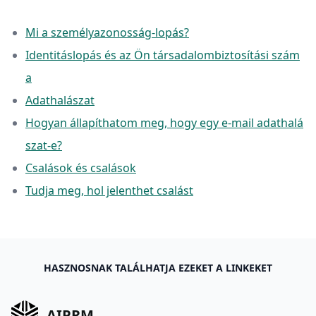
Mi a személyazonosság-lopás?
Identitáslopás és az Ön társadalombiztosítási szám
a
Adathalászat
Hogyan állapíthatom meg, hogy egy e-mail adathalá
szat-e?
Csalások és csalások
Tudja meg, hol jelenthet csalást
HASZNOSNAK TALÁLHATJA EZEKET A LINKEKET
AIPRM