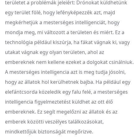
területet a problémák jeleiért: Drónokat küldhetünk
egy terület fölé, hogy lefényképezzék azt, majd
megkérhetjük a mesterséges intelligenciát, hogy
mondja meg, mi változott a területen és miért. Ez a
technológia például kiszúrja, ha fákat vágnak ki, vagy
utakat vágnak egy olyan területen, ahol az
embereknek nem kellene ezeket a dolgokat csinálniuk.
A mesterséges intelligencia azt is meg tudja jósolni,
hogy az állatok hol kerülhetnek bajba. Ha például egy
elefántcsorda közeledik egy falu felé, a mesterséges
intelligencia figyelmeztetést küldhet az ott élő
embereknek. Ez segít megelőzni az állatok és az
emberek közötti veszélyes találkozásokat,
mindkettőjük biztonságát megőrizve.