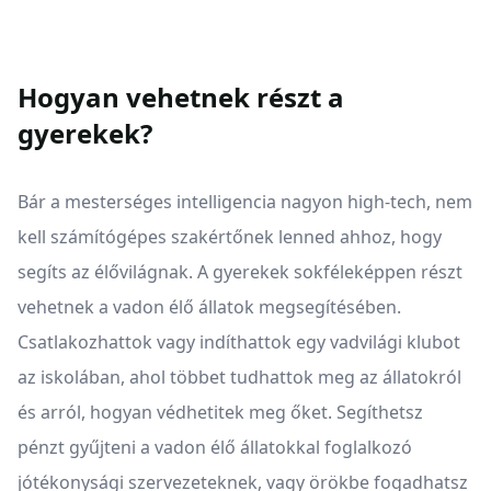
Hogyan vehetnek részt a
gyerekek?
Bár a mesterséges intelligencia nagyon high-tech, nem
kell számítógépes szakértőnek lenned ahhoz, hogy
segíts az élővilágnak. A gyerekek sokféleképpen részt
vehetnek a vadon élő állatok megsegítésében.
Csatlakozhattok vagy indíthattok egy vadvilági klubot
az iskolában, ahol többet tudhattok meg az állatokról
és arról, hogyan védhetitek meg őket. Segíthetsz
pénzt gyűjteni a vadon élő állatokkal foglalkozó
jótékonysági szervezeteknek, vagy örökbe fogadhatsz