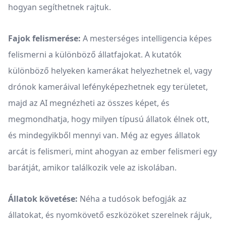
hogyan segíthetnek rajtuk.
Fajok felismerése:
A mesterséges intelligencia képes
felismerni a különböző állatfajokat. A kutatók
különböző helyeken kamerákat helyezhetnek el, vagy
drónok kameráival lefényképezhetnek egy területet,
majd az AI megnézheti az összes képet, és
megmondhatja, hogy milyen típusú állatok élnek ott,
és mindegyikből mennyi van. Még az egyes állatok
arcát is felismeri, mint ahogyan az ember felismeri egy
barátját, amikor találkozik vele az iskolában.
Állatok követése:
Néha a tudósok befogják az
állatokat, és nyomkövető eszközöket szerelnek rájuk,