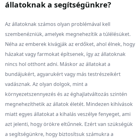
állatoknak a segítségünkre?
Az állatoknak számos olyan problémával kell
szembenézniük, amelyek megnehezítik a túlélésüket.
Néha az emberek kivágják az erdőket, ahol élnek, hogy
házakat vagy farmokat építsenek, így az állatoknak
nincs hol otthont adni. Máskor az állatokat a
bundájukért, agyarukért vagy más testrészeikért
vadásznak. Az olyan dolgok, mint a
környezetszennyezés és az éghajlatváltozás szintén
megnehezíthetik az állatok életét. Mindezen kihívások
miatt egyes állatokat a kihalás veszélye fenyeget, ami
azt jelenti, hogy örökre eltűnnek. Ezért van szükségük
a segítségünkre, hogy biztosítsuk számukra a