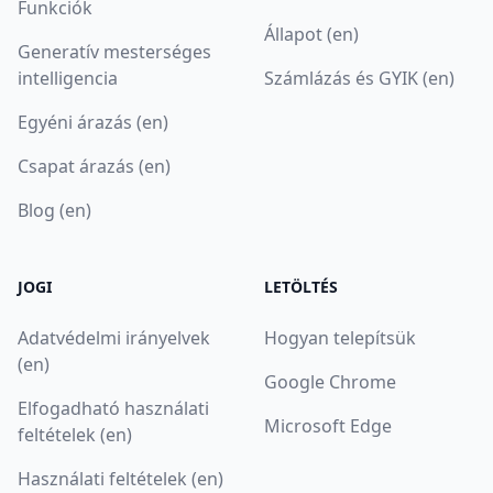
Funkciók
Állapot (en)
Generatív mesterséges
intelligencia
Számlázás és GYIK (en)
Egyéni árazás (en)
Csapat árazás (en)
Blog (en)
JOGI
LETÖLTÉS
Adatvédelmi irányelvek
Hogyan telepítsük
(en)
Google Chrome
Elfogadható használati
Microsoft Edge
feltételek (en)
Használati feltételek (en)