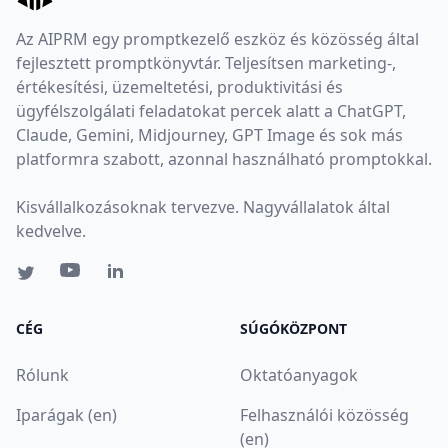
Az AIPRM egy promptkezelő eszköz és közösség által
fejlesztett promptkönyvtár. Teljesítsen marketing-,
értékesítési, üzemeltetési, produktivitási és
ügyfélszolgálati feladatokat percek alatt a ChatGPT,
Claude, Gemini, Midjourney, GPT Image és sok más
platformra szabott, azonnal használható promptokkal.
Kisvállalkozásoknak tervezve. Nagyvállalatok által
kedvelve.
CÉG
SÚGÓKÖZPONT
Rólunk
Oktatóanyagok
Iparágak (en)
Felhasználói közösség
(en)