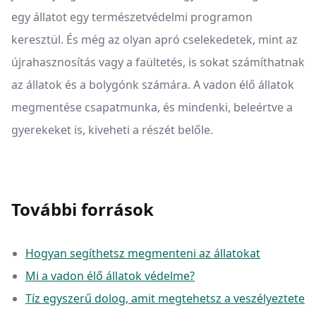
egy állatot egy természetvédelmi programon
keresztül. És még az olyan apró cselekedetek, mint az
újrahasznosítás vagy a faültetés, is sokat számíthatnak
az állatok és a bolygónk számára. A vadon élő állatok
megmentése csapatmunka, és mindenki, beleértve a
gyerekeket is, kiveheti a részét belőle.
További források
Hogyan segíthetsz megmenteni az állatokat
Mi a vadon élő állatok védelme?
Tíz egyszerű dolog, amit megtehetsz a veszélyeztete