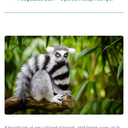
Képzeljünk el egy világot tigrisek, elefántok vagy akár