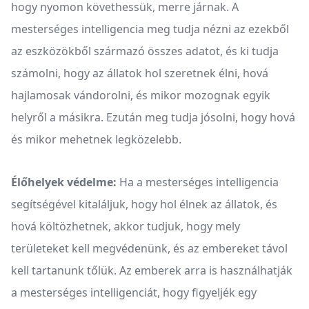
hogy nyomon követhessük, merre járnak. A
mesterséges intelligencia meg tudja nézni az ezekből
az eszközökből származó összes adatot, és ki tudja
számolni, hogy az állatok hol szeretnek élni, hová
hajlamosak vándorolni, és mikor mozognak egyik
helyről a másikra. Ezután meg tudja jósolni, hogy hová
és mikor mehetnek legközelebb.
Élőhelyek védelme:
Ha a mesterséges intelligencia
segítségével kitaláljuk, hogy hol élnek az állatok, és
hová költözhetnek, akkor tudjuk, hogy mely
területeket kell megvédenünk, és az embereket távol
kell tartanunk tőlük. Az emberek arra is használhatják
a mesterséges intelligenciát, hogy figyeljék egy