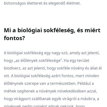
biztonságos életteret és elegendő élelmet.
Mi a biológiai sokféleség, és miért
fontos?
A biológiai sokféleség egy nagy szó, amely azt jelenti,
hogy „az élőlények sokfélesége”. Ha egy terület
biodiverz, az azt jelenti, hogy sokféle növény és állat él
ott. A biológiai sokféleség azért fontos, mert minden
élőlénynek szerepe van a természetben. Például a
méhek segítenek a növények növekedésében azzal,
hogy virágport szállítanak egyik virágról a másikra, a
növények pedig oxigént adnak nekünk, hogy