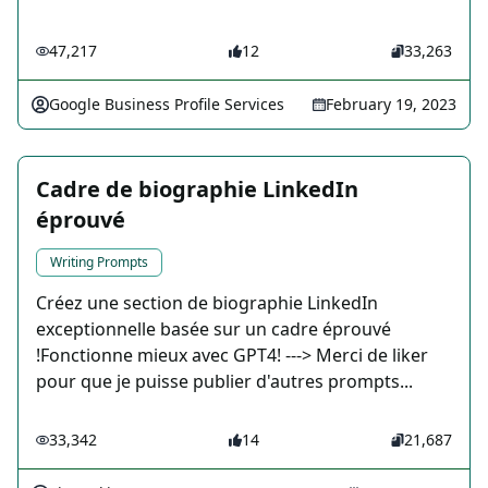
47,217
12
33,263
Google Business Profile Services
February 19, 2023
Cadre de biographie LinkedIn
éprouvé
Writing Prompts
Créez une section de biographie LinkedIn
exceptionnelle basée sur un cadre éprouvé
!Fonctionne mieux avec GPT4! ---> Merci de liker
pour que je puisse publier d'autres prompts...
33,342
14
21,687