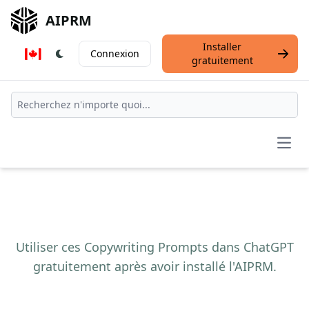
AIPRM
Installer
Connexion
gratuitement
Open
Utiliser ces Copywriting Prompts dans ChatGPT
gratuitement après avoir installé l'AIPRM.