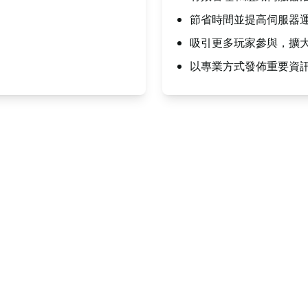
節省時間並提高伺服器
吸引更多玩家參與，擴
以專業方式發佈重要資