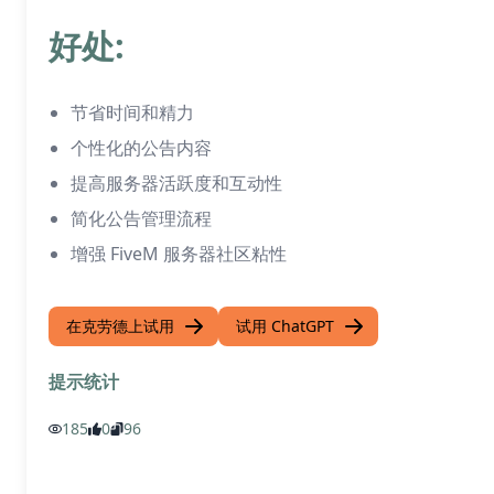
好处:
节省时间和精力
个性化的公告内容
提高服务器活跃度和互动性
简化公告管理流程
增强 FiveM 服务器社区粘性
在克劳德上试用
试用 ChatGPT
提示统计
185
0
96