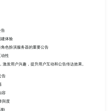
公告
创建体验
奏角色扮演服务器的重要公告
互动性
P公告，激发用户兴趣，提升用户互动和公告传达效果。
 公告
器
內容
動參與度
活動