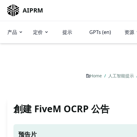
AIPRM
产品
定价
提示
GPTs (en)
资源
Home
/
人工智能提示
創建 FiveM OCRP 公告
预告片