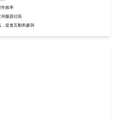
運作效率
大伺服器社區
訊，促進互動和參與