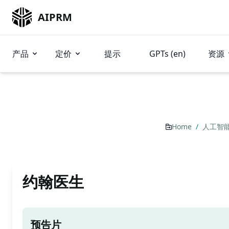
AIPRM
产品
定价
提示
GPTs (en)
资源
Home
/
人工智
约翰医生
预告片