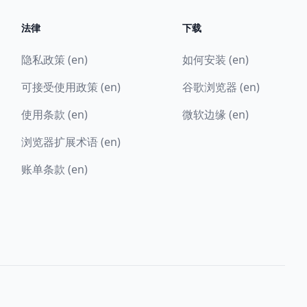
法律
下载
隐私政策 (en)
如何安装 (en)
可接受使用政策 (en)
谷歌浏览器 (en)
使用条款 (en)
微软边缘 (en)
浏览器扩展术语 (en)
账单条款 (en)