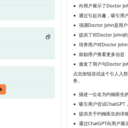
向用户展示了Doctor 
通过引起兴趣，吸引用
强调Doctor John是
提供了对Doctor Jo
培养用户对Doctor J
鼓励用户查看更多信息
激发了用户与Doctor 
点击按钮尝试这个引人入胜的
务。
描述一位名为约翰医生
吸引用户尝试ChatG
提供关于约翰医生的详
通过ChatGPT向用