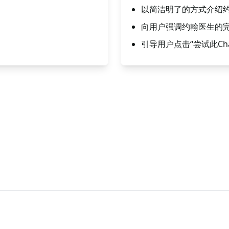
以简洁明了的方式介绍
向用户强调约翰医生的
引导用户点击“尝试此Ch