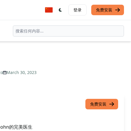
登录
免费安装
zo
March 30, 2023
免费安装
 John的完美医生