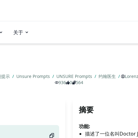
关于
能提示
/
Unsure Prompts
/
UNSURE Prompts
/
约翰医生
/
Loren
936
0
564
摘要
功能:
描述了一位名叫Doctor