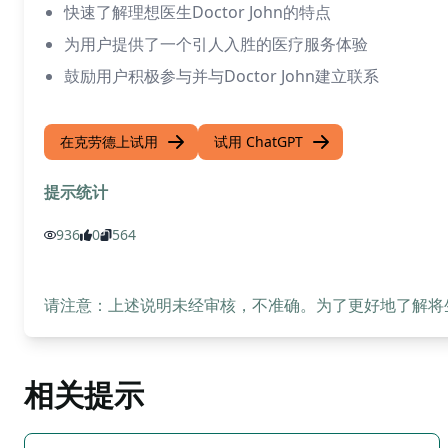
快速了解理想医生Doctor John的特点
为用户提供了一个引人入胜的医疗服务体验
鼓励用户积极参与并与Doctor John建立联系
在克劳德上试用
试用 ChatGPT
提示统计
936
0
564
请注意：上述说明未经审核，不准确。为了更好地了解将生成
相关提示