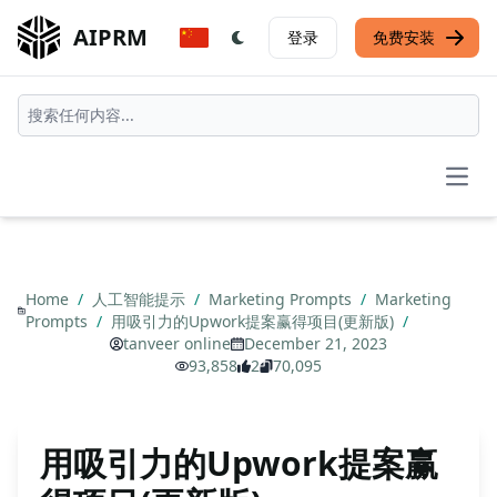
AIPRM
登录
免费安装
Open
Home
/
人工智能提示
/
Marketing Prompts
/
Marketing
Prompts
/
用吸引力的Upwork提案赢得项目(更新版)
/
tanveer online
December 21, 2023
93,858
2
70,095
用吸引力的Upwork提案赢