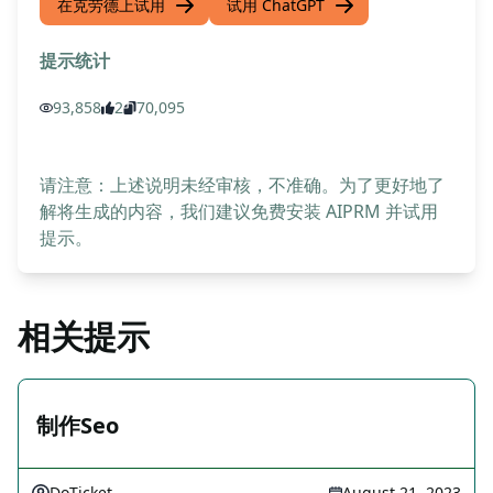
在克劳德上试用
试用 ChatGPT
提示统计
93,858
2
70,095
请注意：上述说明未经审核，不准确。为了更好地了
解将生成的内容，我们建议免费安装 AIPRM 并试用
提示。
相关提示
制作Seo
DoTicket
August 21, 2023