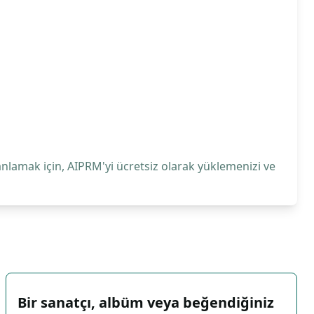
anlamak için, AIPRM'yi ücretsiz olarak yüklemenizi ve
Bir sanatçı, albüm veya beğendiğiniz