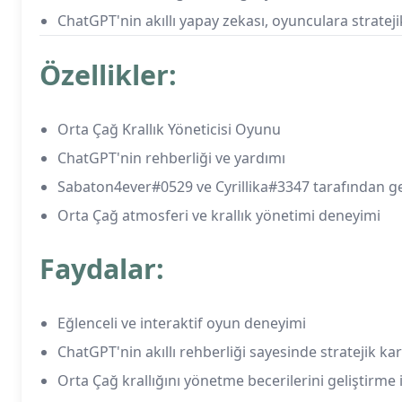
ChatGPT'nin akıllı yapay zekası, oyunculara stratej
Özellikler:
Orta Çağ Krallık Yöneticisi Oyunu
ChatGPT'nin rehberliği ve yardımı
Sabaton4ever#0529 ve Cyrillika#3347 tarafından geli
Orta Çağ atmosferi ve krallık yönetimi deneyimi
Faydalar:
Eğlenceli ve interaktif oyun deneyimi
ChatGPT'nin akıllı rehberliği sayesinde stratejik kar
Orta Çağ krallığını yönetme becerilerini geliştirme