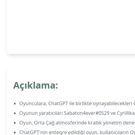
Açıklama:
Oyunculara, ChatGPT ile birlikte oynayabilecekleri 
Oyunun yaratıcıları Sabaton4ever#0529 ve Cyrillika#
Oyun, Orta Çağ atmosferinde krallık yönetim deney
ChatGPT'nin entegre edildiği oyun, kullanıcıların O