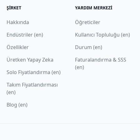
ŞIRKET
YARDIM MERKEZI
Hakkında
Öğreticiler
Endüstriler (en)
Kullanıcı Topluluğu (en)
Özellikler
Durum (en)
Üretken Yapay Zeka
Faturalandırma & SSS
(en)
Solo Fiyatlandırma (en)
Takım Fiyatlandırması
(en)
Blog (en)