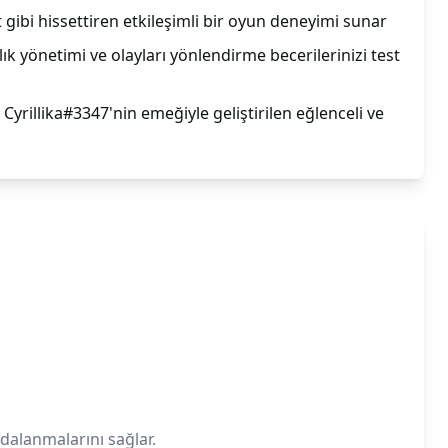
gibi hissettiren etkileşimli bir oyun deneyimi sunar
llık yönetimi ve olayları yönlendirme becerilerinizi test
yrillika#3347'nin emeğiyle geliştirilen eğlenceli ve
dalanmalarını sağlar.