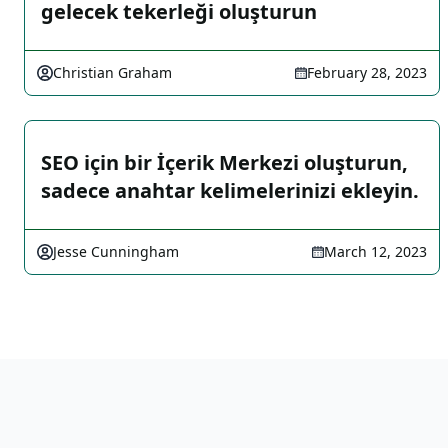
gelecek tekerleği oluşturun
Christian Graham
February 28, 2023
SEO için bir İçerik Merkezi oluşturun,
sadece anahtar kelimelerinizi ekleyin.
Jesse Cunningham
March 12, 2023