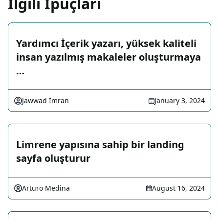
İlgili İpuçları
Yardımcı İçerik yazarı, yüksek kaliteli
insan yazılmış makaleler oluşturmaya
…
Jawwad Imran
January 3, 2024
Limrene yapısına sahip bir landing
sayfa oluşturur
Arturo Medina
August 16, 2024