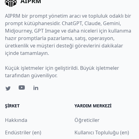
AIPRM
AIPRM bir prompt yönetim aracı ve topluluk odaklı bir
prompt kütüphanesidir. ChatGPT, Claude, Gemini,
Midjourney, GPT Image ve daha niceleri için kullanıma
hazır promptlarla pazarlama, satış, operasyon,
üretkenlik ve müşteri desteği görevlerini dakikalar
içinde tamamlayın.
Küçük işletmeler için geliştirildi. Büyük işletmeler
tarafından güveniliyor.
ŞIRKET
YARDIM MERKEZI
Hakkında
Öğreticiler
Endüstriler (en)
Kullanıcı Topluluğu (en)