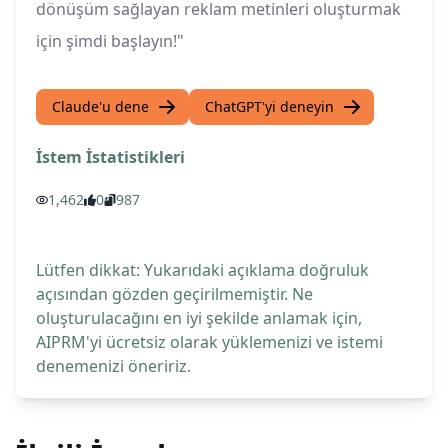
dönüşüm sağlayan reklam metinleri oluşturmak
için şimdi başlayın!"
Claude'u dene
ChatGPT'yi deneyin
İstem İstatistikleri
1,462
0
987
Lütfen dikkat: Yukarıdaki açıklama doğruluk
açısından gözden geçirilmemiştir. Ne
oluşturulacağını en iyi şekilde anlamak için,
AIPRM'yi ücretsiz olarak yüklemenizi ve istemi
denemenizi öneririz.