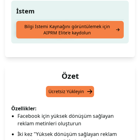
İstem
Facebook'ta Yüksek Dönüşüm Sağlayan
Bilgi İstemi Kaynağını görüntülemek için
AIPRM Elite'e kaydolun
Reklam Metni Oluşturun
Özet
Ücretsiz Yükleyin
Özellikler:
Facebook için yüksek dönüşüm sağlayan
reklam metinleri oluşturun
İki kez "Yüksek dönüşüm sağlayan reklam