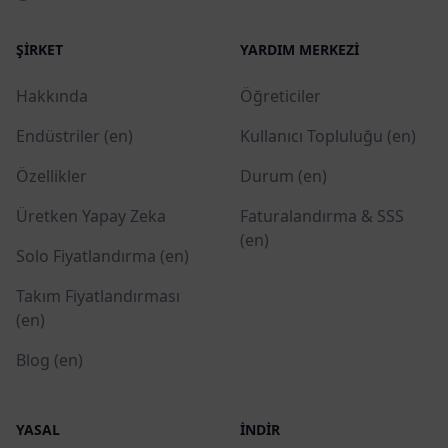
ŞIRKET
YARDIM MERKEZI
Hakkında
Öğreticiler
Endüstriler (en)
Kullanıcı Topluluğu (en)
Özellikler
Durum (en)
Üretken Yapay Zeka
Faturalandırma & SSS
(en)
Solo Fiyatlandırma (en)
Takım Fiyatlandırması
(en)
Blog (en)
YASAL
İNDIR