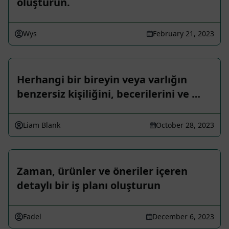
oluşturun.
Wys
February 21, 2023
Herhangi bir bireyin veya varlığın
benzersiz kişiliğini, becerilerini ve …
Liam Blank
October 28, 2023
Zaman, ürünler ve öneriler içeren
detaylı bir iş planı oluşturun
Fadel
December 6, 2023