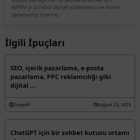
AIPRM'yi ücretsiz olarak yüklemenizi ve istemi
denemenizi öneririz.
İlgili İpuçları
SEO, içerik pazarlama, e-posta
pazarlama, PPC reklamcılığı gibi
dijital …
Divyesh
August 23, 2023
ChatGPT için bir sohbet kutusu ortamı