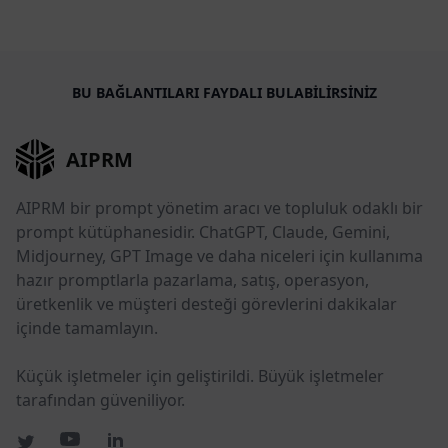
BU BAĞLANTILARI FAYDALI BULABILIRSINIZ
AIPRM
AIPRM bir prompt yönetim aracı ve topluluk odaklı bir
prompt kütüphanesidir. ChatGPT, Claude, Gemini,
Midjourney, GPT Image ve daha niceleri için kullanıma
hazır promptlarla pazarlama, satış, operasyon,
üretkenlik ve müşteri desteği görevlerini dakikalar
içinde tamamlayın.
Küçük işletmeler için geliştirildi. Büyük işletmeler
tarafından güveniliyor.