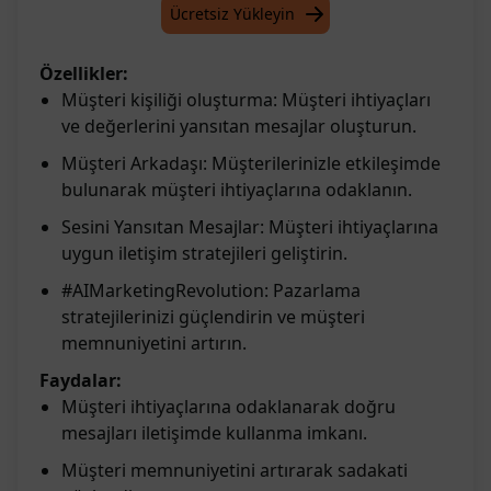
Ücretsiz Yükleyin
Özellikler:
Müşteri kişiliği oluşturma: Müşteri ihtiyaçları
ve değerlerini yansıtan mesajlar oluşturun.
Müşteri Arkadaşı: Müşterilerinizle etkileşimde
bulunarak müşteri ihtiyaçlarına odaklanın.
Sesini Yansıtan Mesajlar: Müşteri ihtiyaçlarına
uygun iletişim stratejileri geliştirin.
#AIMarketingRevolution: Pazarlama
stratejilerinizi güçlendirin ve müşteri
memnuniyetini artırın.
Faydalar:
Müşteri ihtiyaçlarına odaklanarak doğru
mesajları iletişimde kullanma imkanı.
Müşteri memnuniyetini artırarak sadakati