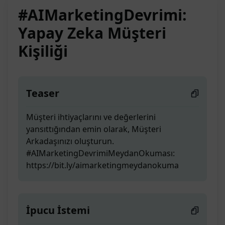
#AIMarketingDevrimi:
Yapay Zeka Müşteri
Kişiliği
Teaser
Müşteri ihtiyaçlarını ve değerlerini
yansıttığından emin olarak, Müşteri
Arkadaşınızı oluşturun.
#AIMarketingDevrimiMeydanOkuması:
https://bit.ly/aimarketingmeydanokuma
İpucu İstemi