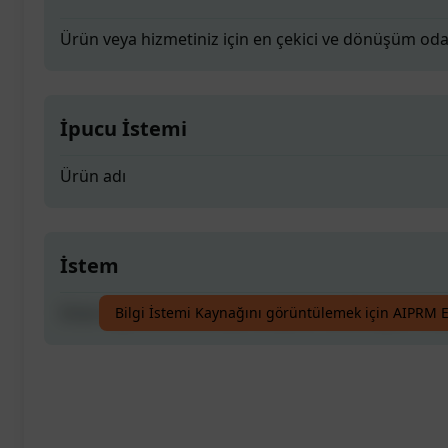
Ürün veya hizmetiniz için en çekici ve dönüşüm odak
İpucu İstemi
Ürün adı
İstem
Ürün veya hizmetiniz için en çekici ve dönüşüm odak
Bilgi İstemi Kaynağını görüntülemek için AIPRM E