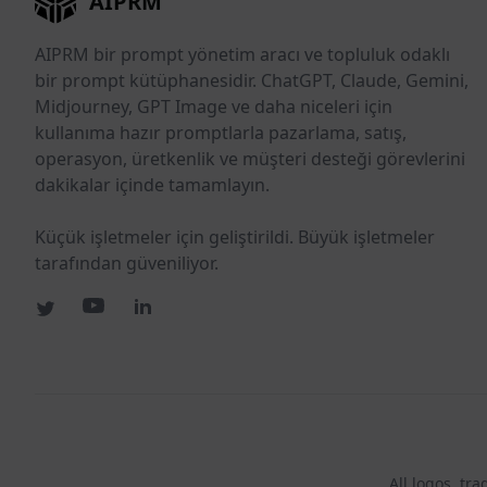
AIPRM
AIPRM bir prompt yönetim aracı ve topluluk odaklı
bir prompt kütüphanesidir. ChatGPT, Claude, Gemini,
Midjourney, GPT Image ve daha niceleri için
kullanıma hazır promptlarla pazarlama, satış,
operasyon, üretkenlik ve müşteri desteği görevlerini
dakikalar içinde tamamlayın.
Küçük işletmeler için geliştirildi. Büyük işletmeler
tarafından güveniliyor.
All logos, tr