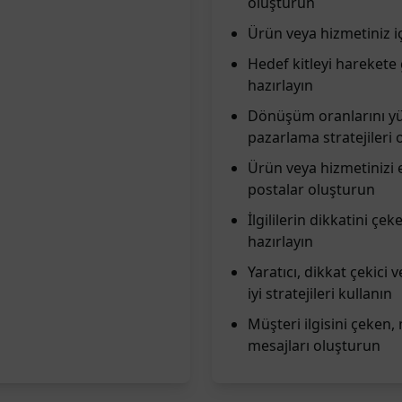
oluşturun
Ürün veya hizmetiniz i
Hedef kitleyi harekete g
hazırlayın
Dönüşüm oranlarını yük
pazarlama stratejileri
Ürün veya hizmetinizi e
postalar oluşturun
İlgililerin dikkatini ç
hazırlayın
Yaratıcı, dikkat çekici 
iyi stratejileri kullanın
Müşteri ilgisini çeken, 
mesajları oluşturun