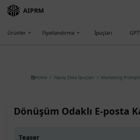
AIPRM
Ürünler
Fiyatlandırma
İpuçları
GPT'
Home
/
Yapay Zeka İpuçları
/
Marketing Prompt
Dönüşüm Odaklı E-posta 
Teaser