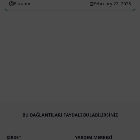
Escanor
February 22, 2023
BU BAĞLANTILARI FAYDALI BULABILIRSINIZ
ŞIRKET
YARDIM MERKEZI