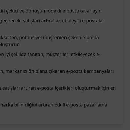
çin çekici ve dönüşüm odaklı e-posta tasarlayın
eçirecek, satışları artıracak etkileyici e-postalar
selten, potansiyel müşterileri çeken e-posta
 oluşturun
n iyi şekilde tanıtan, müşterileri etkileyecek e-
eken, markanızı ön plana çıkaran e-posta kampanyaları
ve satışları artıran e-posta içerikleri oluşturmak için en
marka bilinirliğini artıran etkili e-posta pazarlama