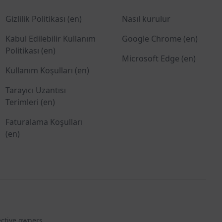
Gizlilik Politikası (en)
Nasıl kurulur
Kabul Edilebilir Kullanım
Google Chrome (en)
Politikası (en)
Microsoft Edge (en)
Kullanım Koşulları (en)
Tarayıcı Uzantısı
Terimleri (en)
Faturalama Koşulları
(en)
ective owners.