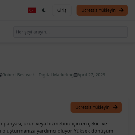
Giriş
Ücretsiz Yükleyin
Robert Bestwick - Digital Marketing
April 27, 2023
Ücretsiz Yükleyin
anyası, ürün veya hizmetiniz için en çekici ve
ı oluşturmanıza yardımcı oluyor. Yüksek dönüşüm