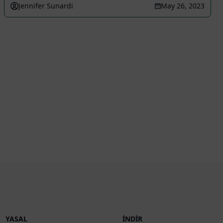
Jennifer Sunardi
May 26, 2023
YASAL
İNDIR