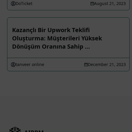
DoTicket
August 21, 2023
Kazançlı Bir Upwork Teklifi
Oluşturma: Müşterileri Yüksek
Dönüşüm Oranına Sahip …
tanveer online
December 21, 2023