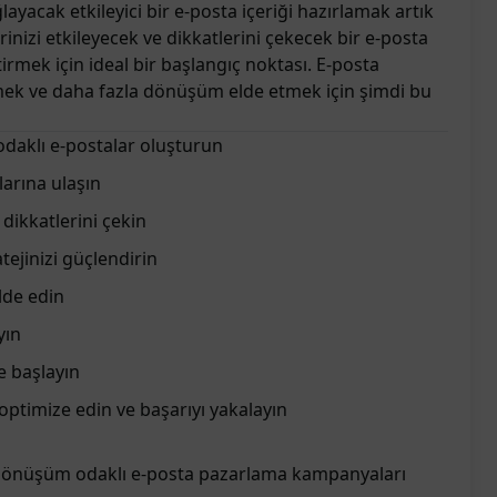
ayacak etkileyici bir e-posta içeriği hazırlamak artık
inizi etkileyecek ve dikkatlerini çekecek bir e-posta
tirmek için ideal bir başlangıç noktası. E-posta
ek ve daha fazla dönüşüm elde etmek için şimdi bu
odaklı e-postalar oluşturun
arına ulaşın
 dikkatlerini çekin
ejinizi güçlendirin
lde edin
yın
de başlayın
ptimize edin ve başarıyı yakalayın
, dönüşüm odaklı e-posta pazarlama kampanyaları