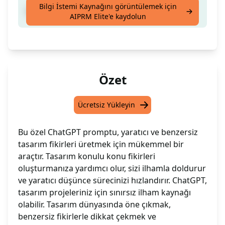
Bilgi İstemi Kaynağını görüntülemek için
Yaratıcı ve Benzersiz Tasarım Fikirleri Üret
AIPRM Elite'e kaydolun
Özet
Ücretsiz Yükleyin
Bu özel ChatGPT promptu, yaratıcı ve benzersiz
tasarım fikirleri üretmek için mükemmel bir
araçtır. Tasarım konulu konu fikirleri
oluşturmanıza yardımcı olur, sizi ilhamla doldurur
ve yaratıcı düşünce sürecinizi hızlandırır. ChatGPT,
tasarım projeleriniz için sınırsız ilham kaynağı
olabilir. Tasarım dünyasında öne çıkmak,
benzersiz fikirlerle dikkat çekmek ve