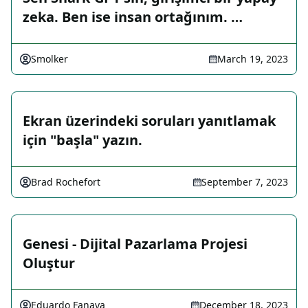
zeka. Ben ise insan ortağınım. …
Smolker
March 19, 2023
Ekran üzerindeki soruları yanıtlamak
için "başla" yazın.
Brad Rochefort
September 7, 2023
Genesi - Dijital Pazarlama Projesi
Oluştur
Eduardo Fanaya
December 18, 2023