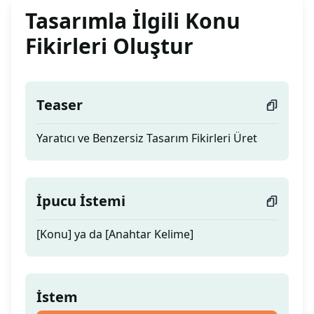
Tasarımla İlgili Konu
Fikirleri Oluştur
Teaser
Yaratıcı ve Benzersiz Tasarım Fikirleri Üret
İpucu İstemi
[Konu] ya da [Anahtar Kelime]
İstem