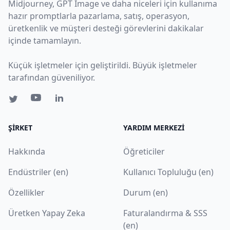
Midjourney, GPT Image ve daha niceleri için kullanıma
hazır promptlarla pazarlama, satış, operasyon,
üretkenlik ve müşteri desteği görevlerini dakikalar
içinde tamamlayın.
Küçük işletmeler için geliştirildi. Büyük işletmeler
tarafından güveniliyor.
ŞIRKET
YARDIM MERKEZI
Hakkında
Öğreticiler
Endüstriler (en)
Kullanıcı Topluluğu (en)
Özellikler
Durum (en)
Üretken Yapay Zeka
Faturalandırma & SSS
(en)