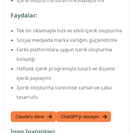
İçerik oluşturma sürecini kolaylaştırma
Faydalar:
Tek bir tıklamayla hızlı ve etkili içerik oluşturma
Sosyal medyada marka varlığını güçlendirme
Farklı platformlara uygun içerik oluşturma
kolaylığı
Haftalık içerik programıyla tutarlı ve düzenli
içerik paylaşımı
İçerik oluşturma sürecinde zaman ve çaba
tasarrufu
Claude'u dene
ChatGPT'yi deneyin
İstem İstatistikleri