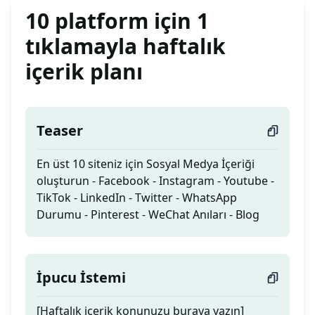
10 platform için 1
tıklamayla haftalık
içerik planı
Teaser
En üst 10 siteniz için Sosyal Medya İçeriği
oluşturun - Facebook - Instagram - Youtube -
TikTok - LinkedIn - Twitter - WhatsApp
Durumu - Pinterest - WeChat Anıları - Blog
İpucu İstemi
[Haftalık içerik konunuzu buraya yazın]