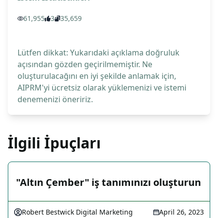
61,955
3
35,659
Lütfen dikkat: Yukarıdaki açıklama doğruluk
açısından gözden geçirilmemiştir. Ne
oluşturulacağını en iyi şekilde anlamak için,
AIPRM'yi ücretsiz olarak yüklemenizi ve istemi
denemenizi öneririz.
İlgili İpuçları
"Altın Çember" iş tanımınızı oluşturun
Robert Bestwick Digital Marketing
April 26, 2023