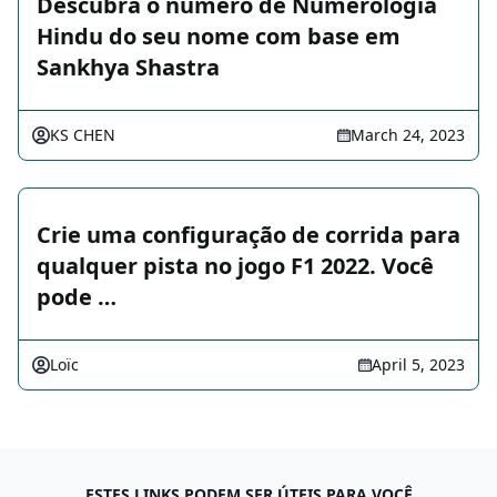
Descubra o número de Numerologia
Hindu do seu nome com base em
Sankhya Shastra
KS CHEN
March 24, 2023
Crie uma configuração de corrida para
qualquer pista no jogo F1 2022. Você
pode …
Loïc
April 5, 2023
ESTES LINKS PODEM SER ÚTEIS PARA VOCÊ