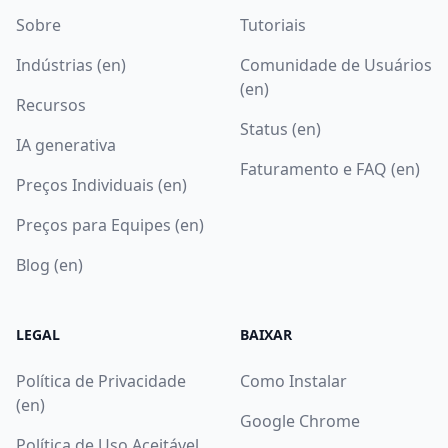
Sobre
Tutoriais
Indústrias (en)
Comunidade de Usuários
(en)
Recursos
Status (en)
IA generativa
Faturamento e FAQ (en)
Preços Individuais (en)
Preços para Equipes (en)
Blog (en)
LEGAL
BAIXAR
Política de Privacidade
Como Instalar
(en)
Google Chrome
Política de Uso Aceitável