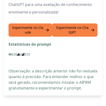
ChatGPT para uma avaliação de conhecimento
envolvente e personalizada!
Experimente no Cla
Experimente no Cha
ude
tGPT
Estatísticas do prompt
830
0
255
Observação: a descrição anterior não foi revisada
quanto à precisão. Para entender melhor o que
será gerado, recomendamos instalar o AIPRM
gratuitamente e experimentar o prompt.