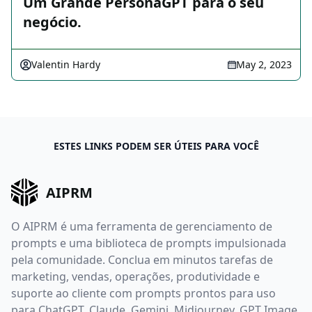
Um Grande PersonaGPT para o seu
negócio.
Valentin Hardy
May 2, 2023
ESTES LINKS PODEM SER ÚTEIS PARA VOCÊ
AIPRM
O AIPRM é uma ferramenta de gerenciamento de
prompts e uma biblioteca de prompts impulsionada
pela comunidade. Conclua em minutos tarefas de
marketing, vendas, operações, produtividade e
suporte ao cliente com prompts prontos para uso
para ChatGPT, Claude, Gemini, Midjourney, GPT Image