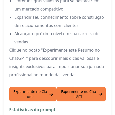
Obter insights valiosos para se destacar em
um mercado competitivo
Expandir seu conhecimento sobre construção
de relacionamentos com clientes
Alcançar o próximo nível em sua carreira de
vendas
Clique no botão "Experimente este Resumo no
ChatGPT" para descobrir mais dicas valiosas e
insights exclusivos para impulsionar sua jornada
profissional no mundo das vendas!
Experimente no Cla
Experimente no Cha
ude
tGPT
Estatísticas do prompt