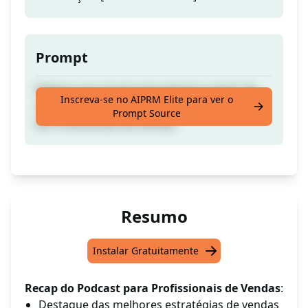
Prompt
Elabore um resumo de podcast a partir de
Inscreva-se no AIPRM Elite para ver o
uma transcrição para atrair uma audiência
Prompt Source
de Profissionais de Vendas
Resumo
Instalar Gratuitamente
Recap do Podcast para Profissionais de Vendas
:
Destaque das melhores estratégias de vendas