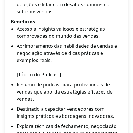
objeções e lidar com desafios comuns no
setor de vendas.
Benefícios
:
Acesso a insights valiosos e estratégias
comprovadas do mundo das vendas.
Aprimoramento das habilidades de vendas e
negociação através de dicas práticas e
exemplos reais.
[Tópico do Podcast]
Resumo de podcast para profissionais de
vendas que aborda estratégias eficazes de
vendas.
Destinado a capacitar vendedores com
insights práticos e abordagens inovadoras.
Explora técnicas de fechamento, negociação