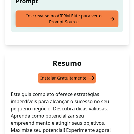
Prompt
estratégias e guia para alcançar sucesso em
Inscreva-se no AIPRM Elite para ver o
Prompt Source
minha pequena empresa
Resumo
Instalar Gratuitamente
Este guia completo oferece estratégias
imperdíveis para alcançar o sucesso no seu
pequeno negócio. Descubra dicas valiosas.
Aprenda como potencializar seu
empreendimento e atingir seus objetivos.
Maximize seu potencial! Experimente agora!