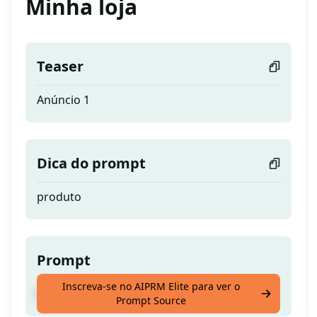
Minha loja
Teaser
Anúncio 1
Dica do prompt
produto
Prompt
Inscreva-se no AIPRM Elite para ver o
Anúncio 1
Prompt Source