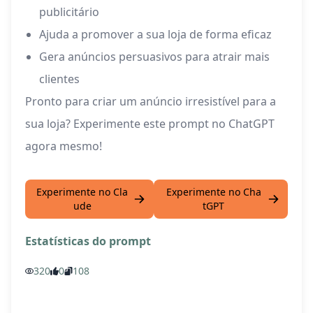
publicitário
Ajuda a promover a sua loja de forma eficaz
Gera anúncios persuasivos para atrair mais
clientes
Pronto para criar um anúncio irresistível para a
sua loja? Experimente este prompt no ChatGPT
agora mesmo!
Experimente no Cla
Experimente no Cha
ude
tGPT
Estatísticas do prompt
320
0
108