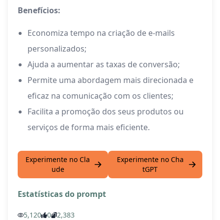
Benefícios:
Economiza tempo na criação de e-mails
personalizados;
Ajuda a aumentar as taxas de conversão;
Permite uma abordagem mais direcionada e
eficaz na comunicação com os clientes;
Facilita a promoção dos seus produtos ou
serviços de forma mais eficiente.
Experimente no Cla
Experimente no Cha
ude
tGPT
Estatísticas do prompt
5,120
0
2,383