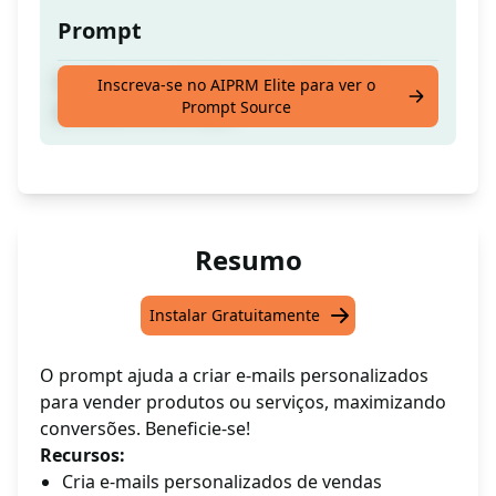
Prompt
E-mail personalizado para vender seus
Inscreva-se no AIPRM Elite para ver o
Prompt Source
produtos ou serviços
Resumo
Instalar Gratuitamente
O prompt ajuda a criar e-mails personalizados
para vender produtos ou serviços, maximizando
conversões. Beneficie-se!
Recursos:
Cria e-mails personalizados de vendas