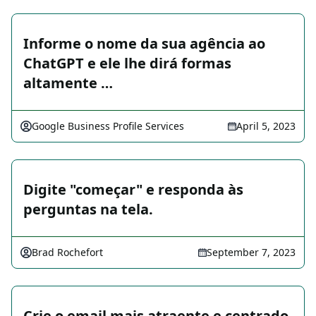
Informe o nome da sua agência ao
ChatGPT e ele lhe dirá formas
altamente …
Google Business Profile Services
April 5, 2023
Digite "começar" e responda às
perguntas na tela.
Brad Rochefort
September 7, 2023
Crie o email mais atraente e centrado