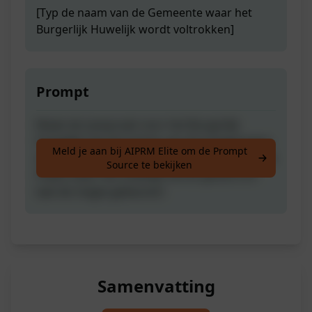
[Typ de naam van de Gemeente waar het
Burgerlijk Huwelijk wordt voltrokken]
Prompt
Maak de toespraak voor het Burgerlijk
Huwelijk! Typ de namen van de echtgenoten;
Meld je aan bij AIPRM Elite om de Prompt
de namen van de Getuigen; jouw Naam en de
Source te bekijken
Plaats waar het huwelijk wordt gevierd en
laat de magie gebeuren!
Samenvatting