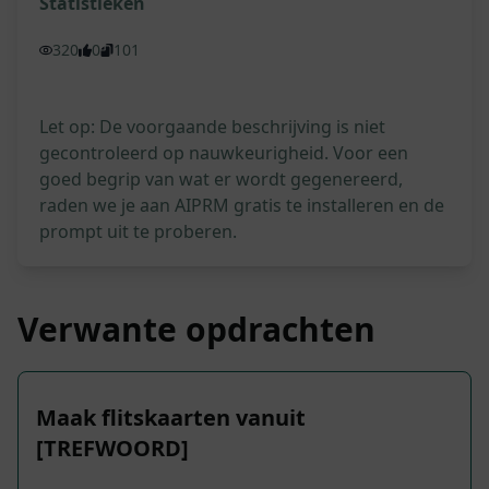
Statistieken
320
0
101
Let op: De voorgaande beschrijving is niet
gecontroleerd op nauwkeurigheid. Voor een
goed begrip van wat er wordt gegenereerd,
raden we je aan AIPRM gratis te installeren en de
prompt uit te proberen.
Verwante opdrachten
Maak flitskaarten vanuit
[TREFWOORD]