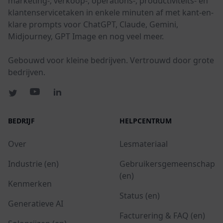
marketing-, verkoop-, operations-, productiviteits- en
klantenservicetaken in enkele minuten af met kant-en-
klare prompts voor ChatGPT, Claude, Gemini,
Midjourney, GPT Image en nog veel meer.
Gebouwd voor kleine bedrijven. Vertrouwd door grote
bedrijven.
BEDRIJF
HELPCENTRUM
Over
Lesmateriaal
Industrie (en)
Gebruikersgemeenschap
(en)
Kenmerken
Status (en)
Generatieve AI
Facturering & FAQ (en)