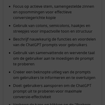
Focus op actieve stem, samengestelde zinnen
en opsommingen voor effectieve
conversiegerichte kopie
Gebruik van colons, semicolons, haakjes en
streepjes voor impactvolle toon en structuur
Beschrijf nauwkeurig de functies en voordelen
van de ChatGPT prompts voor gebruikers
Gebruik van samenvattende en wervende taal
om de gebruiker aan te moedigen de prompt
te proberen
Creëer een beknopte uitleg van de prompts
om gebruikers te informeren en te overtuigen
Doel: gebruikers aansporen om de ChatGPT
prompt uit te proberen voor maximale
conversie-effectiviteit
Verhoog de kans op klikken op de "Probeer