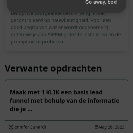
Go away, box!
Let op: De voorgaande beschrijving is niet
gecontroleerd op nauwkeurigheid. Voor een
goed begrip van wat er wordt gegenereerd,
raden we je aan AIPRM gratis te installeren en de
prompt uit te proberen.
Verwante opdrachten
Maak met 1 KLIK een basis lead
funnel met behulp van de informatie
die je …
Jennifer Sunardi
May 26, 2023