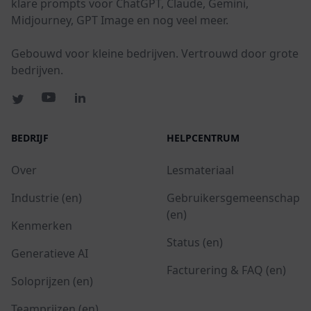
klare prompts voor ChatGPT, Claude, Gemini,
Midjourney, GPT Image en nog veel meer.
Gebouwd voor kleine bedrijven. Vertrouwd door grote
bedrijven.
BEDRIJF
HELPCENTRUM
Over
Lesmateriaal
Industrie (en)
Gebruikersgemeenschap
(en)
Kenmerken
Status (en)
Generatieve AI
Facturering & FAQ (en)
Soloprijzen (en)
Teamprijzen (en)