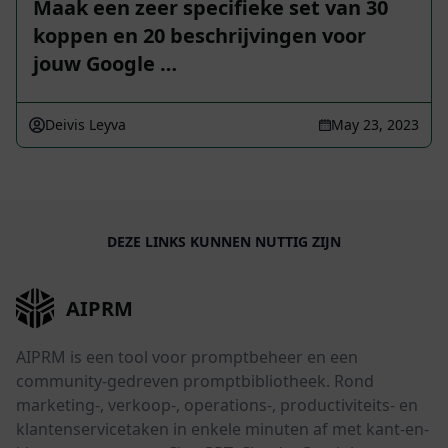
Maak een zeer specifieke set van 30
koppen en 20 beschrijvingen voor
jouw Google …
Deivis Leyva
May 23, 2023
DEZE LINKS KUNNEN NUTTIG ZIJN
AIPRM
AIPRM is een tool voor promptbeheer en een
community-gedreven promptbibliotheek. Rond
marketing-, verkoop-, operations-, productiviteits- en
klantenservicetaken in enkele minuten af met kant-en-