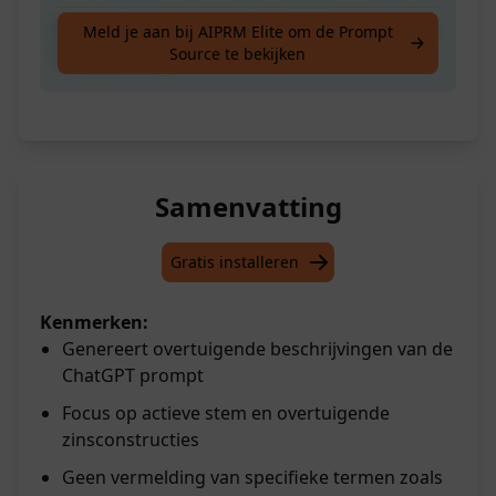
Behulpzame Beschrijver klaar om Informatie
Meld je aan bij AIPRM Elite om de Prompt
Source te bekijken
te Genereren
Samenvatting
Gratis installeren
Kenmerken:
Genereert overtuigende beschrijvingen van de
ChatGPT prompt
Focus op actieve stem en overtuigende
zinsconstructies
Geen vermelding van specifieke termen zoals