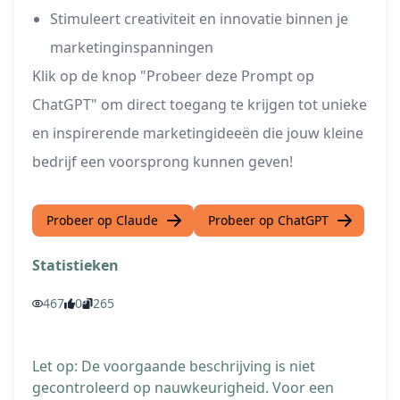
Stimuleert creativiteit en innovatie binnen je
marketinginspanningen
Klik op de knop "Probeer deze Prompt op
ChatGPT" om direct toegang te krijgen tot unieke
en inspirerende marketingideeën die jouw kleine
bedrijf een voorsprong kunnen geven!
Probeer op Claude
Probeer op ChatGPT
Statistieken
467
0
265
Let op: De voorgaande beschrijving is niet
gecontroleerd op nauwkeurigheid. Voor een