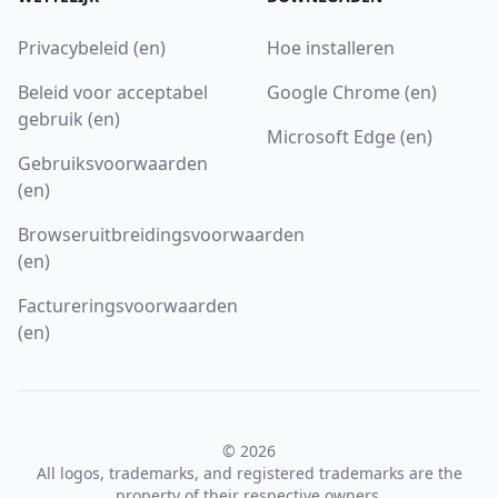
Privacybeleid (en)
Hoe installeren
Beleid voor acceptabel
Google Chrome (en)
gebruik (en)
Microsoft Edge (en)
Gebruiksvoorwaarden
(en)
Browseruitbreidingsvoorwaarden
(en)
Factureringsvoorwaarden
(en)
© 2026
All logos, trademarks, and registered trademarks are the
property of their respective owners.