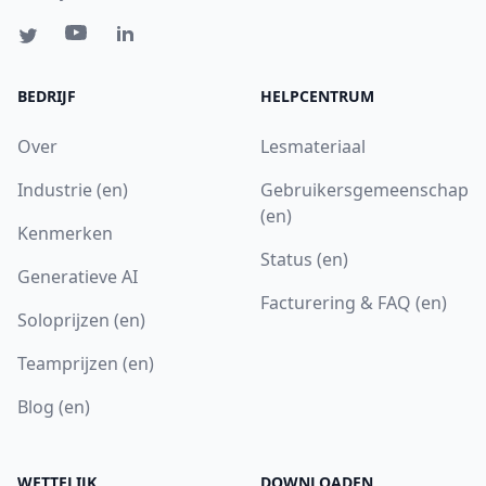
BEDRIJF
HELPCENTRUM
Over
Lesmateriaal
Industrie (en)
Gebruikersgemeenschap
(en)
Kenmerken
Status (en)
Generatieve AI
Facturering & FAQ (en)
Soloprijzen (en)
Teamprijzen (en)
Blog (en)
WETTELIJK
DOWNLOADEN