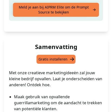
Creatieve marketingideeën die uw kleine
Meld je aan bij AIPRM Elite om de Prompt
Source te bekijken
bedrijf laten opvallen tussen de massa.
Samenvatting
Gratis installeren
Met onze creatieve marketingideeën zal jouw
kleine bedrijf opvallen. Laat je onderscheiden van
anderen! Ontdek hoe.
Maak gebruik van opvallende
guerrillamarketing om de aandacht te trekken
van potentiële klanten.