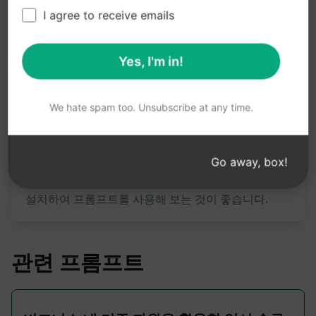
을 클릭하여 hmhub의 놀라운 기능을 경험해보세요.
I agree to receive emails
Claude 사용해 보기
ChatGPT 체험하기
Yes, I'm in!
프롬프트 통계
We hate spam too. Unsubscribe at any time.
898
0
648
Go away, box!
참고: 앞의 설명은 정확성을 검토하지 않았습니다. 생
성되는 내용을 가장 잘 이해하려면 AIPRM을 무료로
설치하여 프롬프트를 사용해 보는 것이 좋습니다.
관련 프롬프트