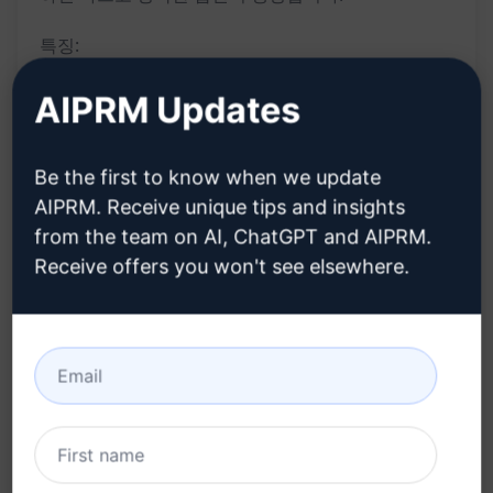
특징:
B.Sc HHA Sem 시험 질문에 대한 10M 답변 생성
AIPRM Updates
포괄적이고 의미 있는 내용으로 학습자 지원
빠르고 정확한 결과 제공
Be the first to know when we update
학업 성취 향상을 위한 도구
AIPRM. Receive unique tips and insights
혜택:
from the team on AI, ChatGPT and AIPRM.
Receive offers you won't see elsewhere.
다양한 주제에 대한 깊이 있는 이해 제공
시간을 절약하고 효율적으로 학습 진행
학습자들의 지식 수준 향상
학업 성취도 증진을 위한 강력한 지원 제공
이 강력한 기능으로 학습 경험을 향상시키고 학업 성
취를 높이세요! "Try this Prompt on ChatGPT" 버튼