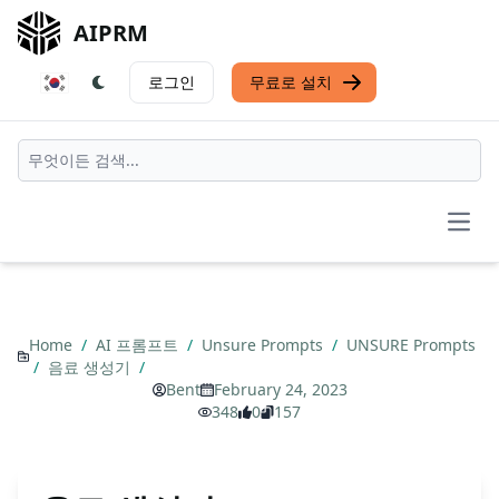
AIPRM
로그인
무료로 설치
Open
Home
/
AI 프롬프트
/
Unsure Prompts
/
UNSURE Prompts
/
음료 생성기
/
Bent
February 24, 2023
348
0
157