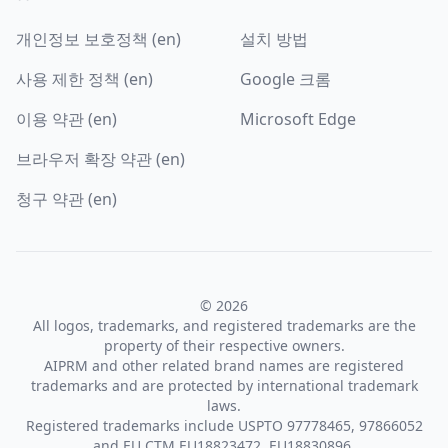
개인정보 보호정책 (en)
설치 방법
사용 제한 정책 (en)
Google 크롬
이용 약관 (en)
Microsoft Edge
브라우저 확장 약관 (en)
청구 약관 (en)
© 2026
All logos, trademarks, and registered trademarks are the
property of their respective owners.
AIPRM and other related brand names are registered
trademarks and are protected by international trademark
laws.
Registered trademarks include USPTO 97778465, 97866052
and EU CTM EU18823472, EU18830896.