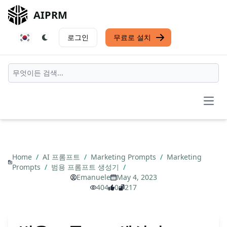
AIPRM
로그인
무료로 설치
Open
Home
/
AI 프롬프트
/
Marketing Prompts
/
Marketing
Prompts
/
범용 프롬프트 생성기
/
Emanuele
May 4, 2023
404
0
217