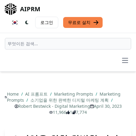
AIPRM
로그인
무료로 설치
Open
Home
/
AI 프롬프트
/
Marketing Prompts
/
Marketing
Prompts
/
소기업을 위한 완벽한 디지털 마케팅 계획
/
Robert Bestwick - Digital Marketing
April 30, 2023
11,966
1
7,774