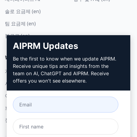
솔로 요금제 (en)
팀 요금제 (en)
블로그 (en)
AIPRM Updates
법률
다운로드
Be the first to know when we update AIPRM.
Receive unique tips and insights from the
개인정보 보호정책 (en)
설치 방법
team on AI, ChatGPT and AIPRM. Receive
offers you won't see elsewhere.
사용 제한 정책 (en)
Google 크롬
이용 약관 (en)
Microsoft Edge
브라우저 확장 약관 (en)
청구 약관 (en)