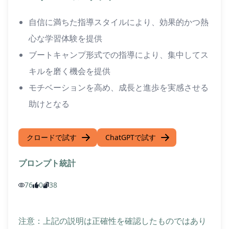
自信に満ちた指導スタイルにより、効果的かつ熱
心な学習体験を提供
ブートキャンプ形式での指導により、集中してス
キルを磨く機会を提供
モチベーションを高め、成長と進歩を実感させる
助けとなる
クロードで試す
ChatGPTで試す
プロンプト統計
76
0
38
注意：上記の説明は正確性を確認したものではあり