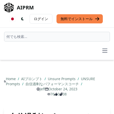
AIPRM
ログイン
無料でインストール
Open
Home
/
AIプロンプト
/
Unsure Prompts
/
UNSURE
Prompts
/
自信過剰なパフォーマンスコーチ
/
Jeff
October 24, 2023
76
0
38