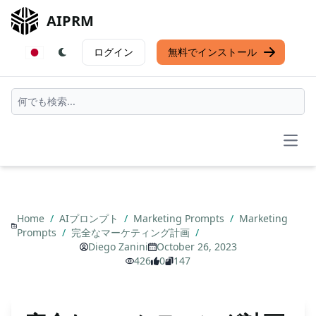
AIPRM
ログイン
無料でインストール
Open
Home
/
AIプロンプト
/
Marketing Prompts
/
Marketing
Prompts
/
完全なマーケティング計画
/
Diego Zanini
October 26, 2023
426
0
147