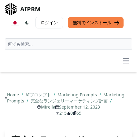
AIPRM
ログイン
無料でインストール
Open
Home
/
AIプロンプト
/
Marketing Prompts
/
Marketing
Prompts
/
完全なランジェリーマーケティング計画
/
Mirella
September 12, 2023
215
0
65