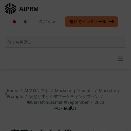
AIPRM
ログイン
無料でインストール
Open
Home
/
AIプロンプト
/
Marketing Prompts
/
Marketing
Prompts
/
完璧な中小企業マーケティングプラン
/
Garrett Sussman
September 7, 2023
27
0
21