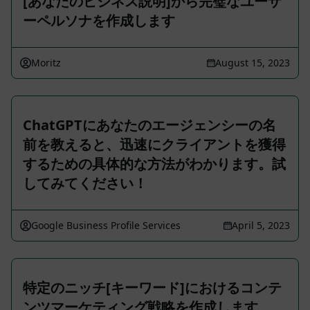
[あなたのビジネス説明]から完璧なユーザ
ーペルソナを作成します
Moritz
August 15, 2023
ChatGPTにあなたのエージェンシーの名
前を教えると、迅速にクライアントを獲得
するための具体的な方法がわかります。試
してみてください！
Google Business Profile Services
April 5, 2023
特定のニッチ[キーワード]におけるコンテ
ンツマーケティング戦略を作成します