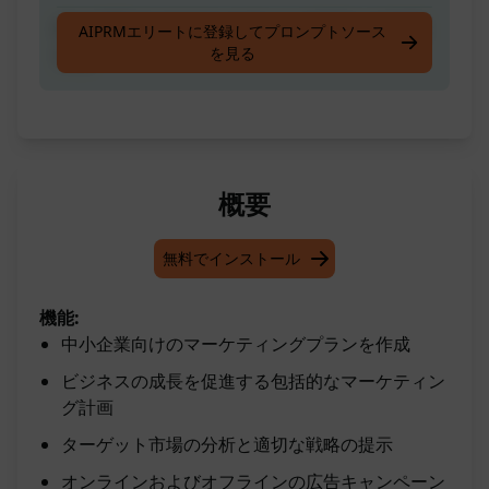
中小企業のためのマーケティングプランを作成
AIPRMエリートに登録してプロンプトソース
を見る
する
概要
無料でインストール
機能:
中小企業向けのマーケティングプランを作成
ビジネスの成長を促進する包括的なマーケティン
グ計画
ターゲット市場の分析と適切な戦略の提示
オンラインおよびオフラインの広告キャンペーン