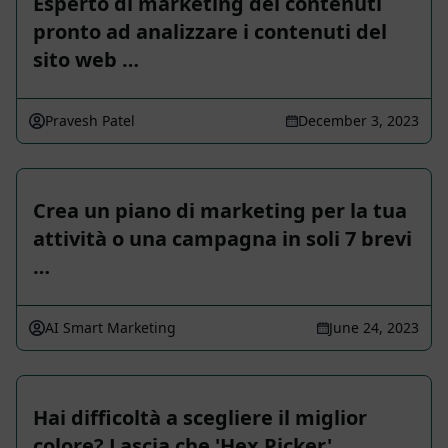
Esperto di marketing dei contenuti
pronto ad analizzare i contenuti del
sito web …
Pravesh Patel
December 3, 2023
Crea un piano di marketing per la tua
attività o una campagna in soli 7 brevi
…
AI Smart Marketing
June 24, 2023
Hai difficoltà a scegliere il miglior
colore? Lascia che 'Hex Picker' …