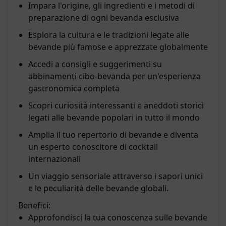
Impara l'origine, gli ingredienti e i metodi di
preparazione di ogni bevanda esclusiva
Esplora la cultura e le tradizioni legate alle
bevande più famose e apprezzate globalmente
Accedi a consigli e suggerimenti su
abbinamenti cibo-bevanda per un'esperienza
gastronomica completa
Scopri curiosità interessanti e aneddoti storici
legati alle bevande popolari in tutto il mondo
Amplia il tuo repertorio di bevande e diventa
un esperto conoscitore di cocktail
internazionali
Un viaggio sensoriale attraverso i sapori unici
e le peculiarità delle bevande globali.
Benefici:
Approfondisci la tua conoscenza sulle bevande