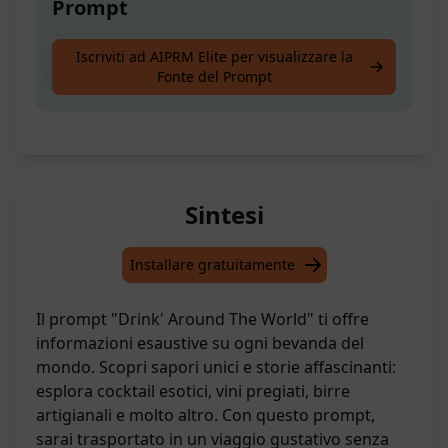
Prompt
Ottieni informazioni per esplorare tutte le
Iscriviti ad AIPRM Elite per visualizzare la
Fonte del Prompt
bevande nel mondo
Sintesi
Installare gratuitamente
Il prompt "Drink' Around The World" ti offre
informazioni esaustive su ogni bevanda del
mondo. Scopri sapori unici e storie affascinanti:
esplora cocktail esotici, vini pregiati, birre
artigianali e molto altro. Con questo prompt,
sarai trasportato in un viaggio gustativo senza