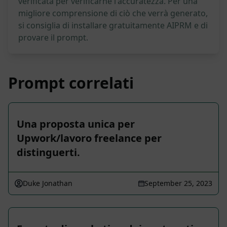
verificata per verificarne l'accuratezza. Per una
migliore comprensione di ciò che verrà generato,
si consiglia di installare gratuitamente AIPRM e di
provare il prompt.
Prompt correlati
Una proposta unica per
Upwork/lavoro freelance per
distinguerti.
Duke Jonathan
September 25, 2023