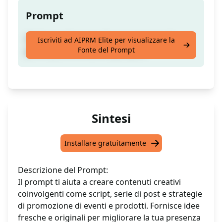
Prompt
Script creativi, serie di post, strategie di
Iscriviti ad AIPRM Elite per visualizzare la
Fonte del Prompt
promozione di eventi e prodotti.
Sintesi
Installare gratuitamente
Descrizione del Prompt:
Il prompt ti aiuta a creare contenuti creativi
coinvolgenti come script, serie di post e strategie
di promozione di eventi e prodotti. Fornisce idee
fresche e originali per migliorare la tua presenza