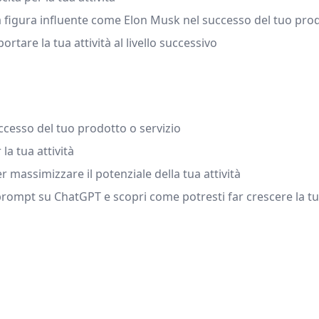
 figura influente come Elon Musk nel successo del tuo prod
ortare la tua attività al livello successivo
successo del tuo prodotto o servizio
la tua attività
er massimizzare il potenziale della tua attività
rompt su ChatGPT e scopri come potresti far crescere la tua