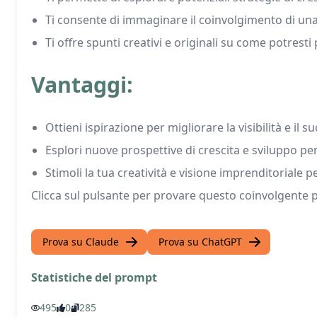
Ti consente di immaginare il coinvolgimento di una
Ti offre spunti creativi e originali su come potresti p
Vantaggi:
Ottieni ispirazione per migliorare la visibilità e il 
Esplori nuove prospettive di crescita e sviluppo per 
Stimoli la tua creatività e visione imprenditoriale p
Clicca sul pulsante per provare questo coinvolgente p
Prova su Claude
Prova su ChatGPT
Statistiche del prompt
495
0
285