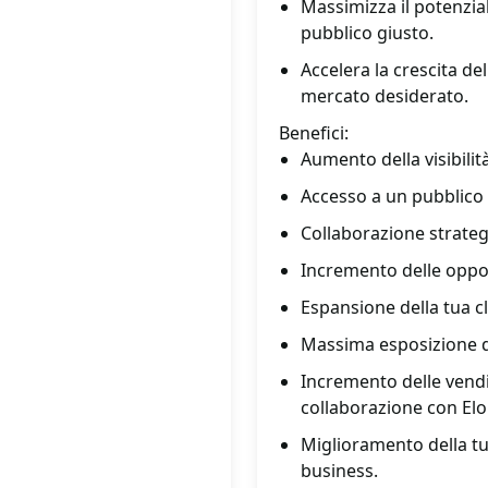
Massimizza il potenzia
pubblico giusto.
Accelera la crescita de
mercato desiderato.
Benefici:
Aumento della visibilit
Accesso a un pubblico m
Collaborazione strateg
Incremento delle opport
Espansione della tua cli
Massima esposizione de
Incremento delle vendi
collaborazione con El
Miglioramento della tu
business.