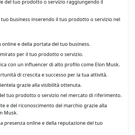
le del tuo prodotto o servizio raggiungendo il
l tuo business inserendo il tuo prodotto o servizio nel
à online e della portata del tuo business.
irato per il tuo prodotto o servizio.
ica con un influencer di alto profilo come Elon Musk.
unità di crescita e successo per la tua attività.
entela grazie alla visibilità ottenuta.
l tuo prodotto o servizio nel mercato di riferimento.
te e del riconoscimento del marchio grazie alla
on Musk.
a presenza online e della reputazione del tuo