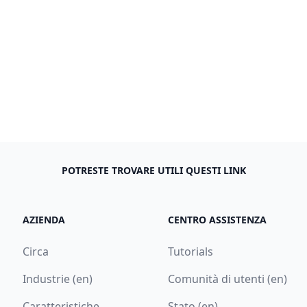
POTRESTE TROVARE UTILI QUESTI LINK
AZIENDA
CENTRO ASSISTENZA
Circa
Tutorials
Industrie (en)
Comunità di utenti (en)
Caratteristiche
Stato (en)