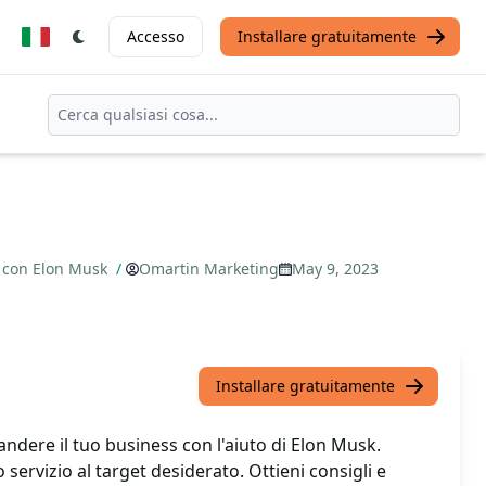
Accesso
Installare gratuitamente
tà con Elon Musk
/
Omartin Marketing
May 9, 2023
Installare gratuitamente
andere il tuo business con l'aiuto di Elon Musk.
 servizio al target desiderato. Ottieni consigli e