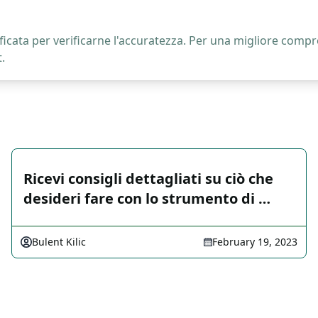
icata per verificarne l'accuratezza. Per una migliore compre
.
Ricevi consigli dettagliati su ciò che
desideri fare con lo strumento di …
Bulent Kilic
February 19, 2023