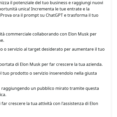
mizza il potenziale del tuo business e raggiungi nuovi
portunità unica! Incrementa le tue entrate e la
o. Prova ora il prompt su ChatGPT e trasforma il tuo
ività commerciale collaborando con Elon Musk per
ne.
o o servizio al target desiderato per aumentare il tuo
a portata di Elon Musk per far crescere la tua azienda.
el tuo prodotto o servizio inserendolo nella giusta
ss raggiungendo un pubblico mirato tramite questa
ica.
 far crescere la tua attività con l'assistenza di Elon