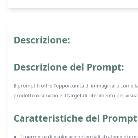
Descrizione:
Descrizione del Prompt:
Il prompt ti offre l'opportunità di immaginare come la 
prodotto o servizio e il target di riferimento per visua
Caratteristiche del Prompt
Ti permette di esplorare potenziali strategie di cresc