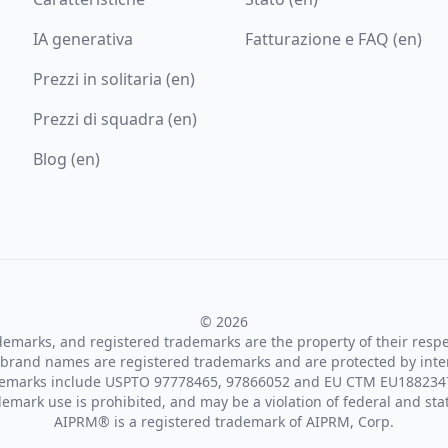
IA generativa
Fatturazione e FAQ (en)
Prezzi in solitaria (en)
Prezzi di squadra (en)
Blog (en)
© 2026
ademarks, and registered trademarks are the property of their resp
brand names are registered trademarks and are protected by inte
demarks include USPTO 97778465, 97866052 and EU CTM EU188234
emark use is prohibited, and may be a violation of federal and sta
AIPRM® is a registered trademark of AIPRM, Corp.