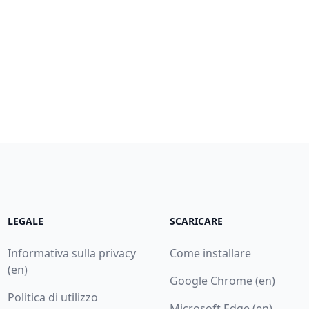
LEGALE
SCARICARE
Informativa sulla privacy
Come installare
(en)
Google Chrome (en)
Politica di utilizzo
Microsoft Edge (en)