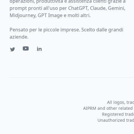
operazioni, produttività e assistenza clienti grazie a
prompt pronti all'uso per ChatGPT, Claude, Gemini,
Midjourney, GPT Image e molti altri.
Pensato per le piccole imprese. Scelto dalle grandi
aziende.
All logos, tr
AIPRM and other related 
Registered tra
Unauthorized trad