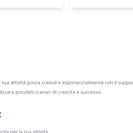
tua attività possa crescere esponenzialmente con il supporto 
lizzare possibili scenari di crescita e successo.
:
ita per la tua attività