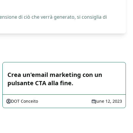
nsione di ciò che verrà generato, si consiglia di
Crea un'email marketing con un
pulsante CTA alla fine.
DOT Conceito
June 12, 2023