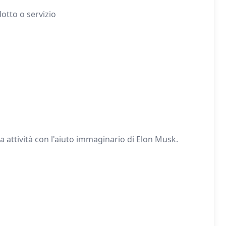
otto o servizio
 attività con l'aiuto immaginario di Elon Musk.