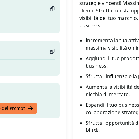
strategie vincenti! Massi
clienti. Sfrutta questa op
visibilità del tuo marchi
business!
Incrementa la tua att
massima visibilità onli
Aggiungi il tuo prodott
business.
Sfrutta l'influenza e l
Aumenta la visibilità d
nicchia di mercato.
Espandi il tuo busine
te del Prompt
collaborazione strateg
Sfrutta l'opportunità di
Musk.