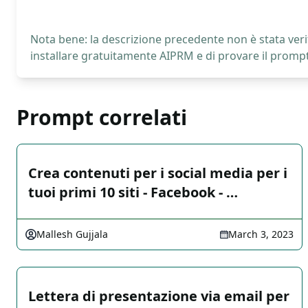
Nota bene: la descrizione precedente non è stata verif
installare gratuitamente AIPRM e di provare il prompt
Prompt correlati
Crea contenuti per i social media per i
tuoi primi 10 siti - Facebook - …
Mallesh Gujjala
March 3, 2023
Lettera di presentazione via email per