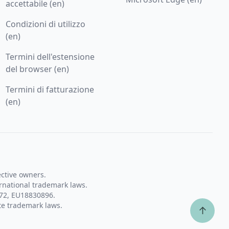
accettabile (en)
Condizioni di utilizzo
(en)
Termini dell'estensione
del browser (en)
Termini di fatturazione
(en)
ective owners.
rnational trademark laws.
72, EU18830896.
te trademark laws.
↑