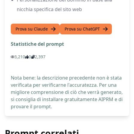
nicchia specifica del sito web
Prova su Claude
Prova su ChatGPT
Statistiche del prompt
3,210
0
2,397
Nota bene: la descrizione precedente non è stata
verificata per verificarne l'accuratezza. Per una
migliore comprensione di ciò che verrà generato,
si consiglia di installare gratuitamente AIPRM e di
provare il prompt.
Prompt correlati