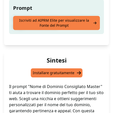
Prompt
Trova il dominio perfetto per il tuo sito web
Iscriviti ad AIPRM Elite per visualizzare la
Fonte del Prompt
scegliendo una nicchia.
Sintesi
Installare gratuitamente
Il prompt "Nome di Dominio Consigliato Master"
ti aiuta a trovare il dominio perfetto per il tuo sito
web. Scegli una nicchia e ottieni suggerimenti
personalizzati per il nome del tuo dominio,
garantendo pertinenza e appeal. Con questa