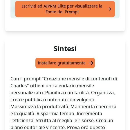
Iscriviti ad AIPRM Elite per visualizzare la
Crea un calendario mensile dei contenuti.
Fonte del Prompt
Sintesi
Installare gratuitamente
Con il prompt "Creazione mensile di contenuti di
Charles" ottieni un calendario mensile
personalizzato. Pianifica con facilità. Organizza,
crea e pubblica contenuti coinvolgenti.
Massimizza la produttività. Mantieni la coerenza
e la qualità. Risparmia tempo. Incrementa
l'efficienza. Sfrutta al meglio le risorse. Crea un
piano editoriale vincente. Prova ora questo