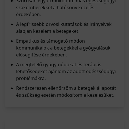
Szorosan együttműködöm más egészségügyi
szakemberekkel a hatékony kezelés
érdekében.
A legfrissebb orvosi kutatások és irányelvek
alapján kezelem a betegeket.
Empatikus és támogató módon
kommunikálok a betegekkel a gyógyulásuk
elősegítése érdekében.
A megfelelő gyógymódokat és terápiás
lehetőségeket ajánlom az adott egészségügyi
problémákra.
Rendszeresen ellenőrzöm a betegek állapotát
és szükség esetén módosítom a kezelésüket.