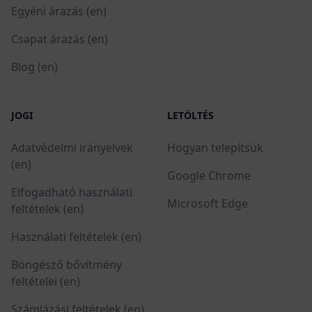
Egyéni árazás (en)
Csapat árazás (en)
Blog (en)
JOGI
LETÖLTÉS
Adatvédelmi irányelvek
Hogyan telepítsük
(en)
Google Chrome
Elfogadható használati
Microsoft Edge
feltételek (en)
Használati feltételek (en)
Böngésző bővítmény
feltételei (en)
Számlázási feltételek (en)