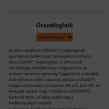
Összefoglaló
Telepítse ingyen
Az előre beállított [PROMPT] segítségével
gyorsan és hatékonyan szövegeket hozhatsz
létre ChatGPT segítségével. A kifinomult
technológia lehetővé teszi, hogy pontos és
érthető tartalmat generálj, függetlenül a témától.
A kérdésekre adott válaszok alapján a ChatGPT
magas színvonalú szövegeket állít elő, ami időt és
energiát takarít meg. Próbáld ki a [PROMPT]
funkciót most, és tapasztald meg a
hatékonyságot magad!