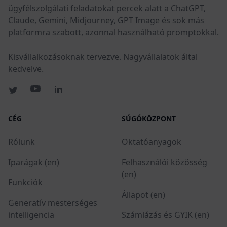
ügyfélszolgálati feladatokat percek alatt a ChatGPT,
Claude, Gemini, Midjourney, GPT Image és sok más
platformra szabott, azonnal használható promptokkal.
Kisvállalkozásoknak tervezve. Nagyvállalatok által
kedvelve.
CÉG
SÚGÓKÖZPONT
Rólunk
Oktatóanyagok
Iparágak (en)
Felhasználói közösség
(en)
Funkciók
Állapot (en)
Generatív mesterséges
intelligencia
Számlázás és GYIK (en)