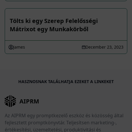
Tölts ki egy Szerep Felelősségi
Mátrixot egy Munkakörből
James
December 23, 2023
HASZNOSNAK TALÁLHATJA EZEKET A LINKEKET
AIPRM
Az AIPRM egy promptkezelő eszköz és közösség által
fejlesztett promptkönyvtár. Teljesítsen marketing-,
értékesítési, üzemeltetési, produktivitási és