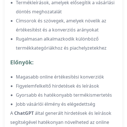
Termékleírások, amelyek elősegítik a vásárlási
döntés meghozatalát
Címsorok és szövegek, amelyek növelik az
értékesítést és a konverziós arányokat
Rugalmasan alkalmazkodik különböző
termékkategóriákhoz és piachelyzetekhez
Előnyök:
Magasabb online értékesítési konverziók
Figyelemfelkeltő hirdetések és leírások
Gyorsabb és hatékonyabb termékismertetés
Jobb vásárlói élmény és elégedettség
A
ChatGPT
által generált hirdetések és leírások
segítségével hatékonyan növelheted az online