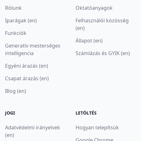
Rólunk
Oktatóanyagok
Iparágak (en)
Felhasználói közösség
(en)
Funkciók
Állapot (en)
Generatív mesterséges
intelligencia
Számlázás és GYIK (en)
Egyéni árazás (en)
Csapat árazás (en)
Blog (en)
JOGI
LETÖLTÉS
Adatvédelmi irányelvek
Hogyan telepítsük
(en)
Google Chrome