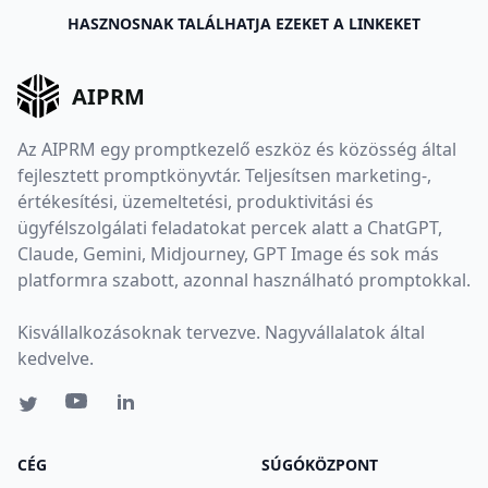
HASZNOSNAK TALÁLHATJA EZEKET A LINKEKET
AIPRM
Az AIPRM egy promptkezelő eszköz és közösség által
fejlesztett promptkönyvtár. Teljesítsen marketing-,
értékesítési, üzemeltetési, produktivitási és
ügyfélszolgálati feladatokat percek alatt a ChatGPT,
Claude, Gemini, Midjourney, GPT Image és sok más
platformra szabott, azonnal használható promptokkal.
Kisvállalkozásoknak tervezve. Nagyvállalatok által
kedvelve.
CÉG
SÚGÓKÖZPONT