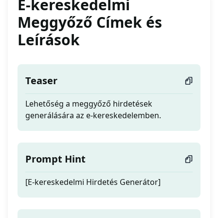
E-kereskedelmi
Meggyőző Címek és
Leírások
Teaser
Lehetőség a meggyőző hirdetések
generálására az e-kereskedelemben.
Prompt Hint
[E-kereskedelmi Hirdetés Generátor]