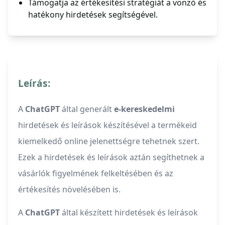
Támogatja az értékesítési stratégiát a vonzó és
hatékony hirdetések segítségével.
Leírás:
A
ChatGPT
által generált
e-kereskedelmi
hirdetések és leírások készítésével a termékeid
kiemelkedő online jelenettségre tehetnek szert.
Ezek a hirdetések és leírások aztán segíthetnek a
vásárlók figyelmének felkeltésében és az
értékesítés növelésében is.
A
ChatGPT
által készített hirdetések és leírások