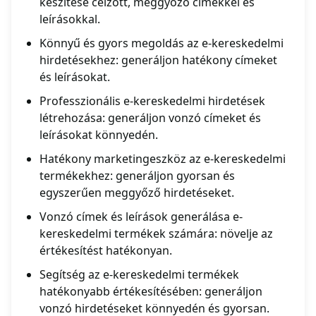
készítése célzott, meggyőző címekkel és
leírásokkal.
Könnyű és gyors megoldás az e-kereskedelmi
hirdetésekhez: generáljon hatékony címeket
és leírásokat.
Professzionális e-kereskedelmi hirdetések
létrehozása: generáljon vonzó címeket és
leírásokat könnyedén.
Hatékony marketingeszköz az e-kereskedelmi
termékekhez: generáljon gyorsan és
egyszerűen meggyőző hirdetéseket.
Vonzó címek és leírások generálása e-
kereskedelmi termékek számára: növelje az
értékesítést hatékonyan.
Segítség az e-kereskedelmi termékek
hatékonyabb értékesítésében: generáljon
vonzó hirdetéseket könnyedén és gyorsan.