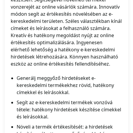
vonzerejét az online vásárlók számára. Innovatív
módon segít az értékesítés növelésében az e-
kereskedelmi területen. Széles választékban kínál
címeket és leírásokat a felhasználó számára.
Kreatív és hatékony megoldást nyújt az online
értékesítés optimalizálására. Ingyenesen
elérhető lehetőség a hatékony e-kereskedelmi
hirdetések létrehozására. Könnyen használható
eszköz az online értékesítés fellendítéséhez.
Generálj meggyőző hirdetéseket e-
kereskedelmi termékekhez rövid, hatékony
címekkel és leírásokkal.
Segít az e-kereskedelmi termékek vonzóvá
tétele: hatékony hirdetések készítése címekkel
és leírásokkal.
Növeli a termék értékesítését: a hirdetések