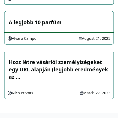
A legjobb 10 parfüm
Alvaro Campo
August 21, 2025
Hozz létre vásárlói személyiségeket
egy URL alapján (legjobb eredmények
az …
Nico Promts
March 27, 2023