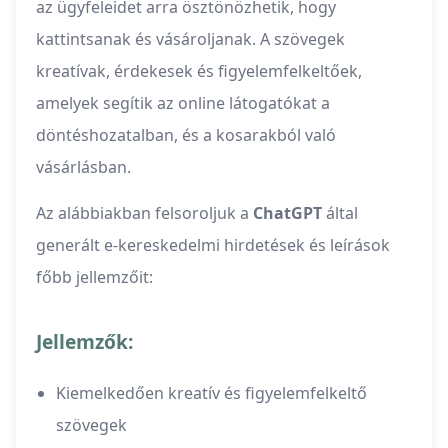
az ügyfeleidet arra ösztönözhetik, hogy
kattintsanak és vásároljanak. A szövegek
kreatívak, érdekesek és figyelemfelkeltőek,
amelyek segítik az online látogatókat a
döntéshozatalban, és a kosarakból való
vásárlásban.
Az alábbiakban felsoroljuk a
ChatGPT
által
generált e-kereskedelmi hirdetések és leírások
főbb jellemzőit:
Jellemzők:
Kiemelkedően kreatív és figyelemfelkeltő
szövegek