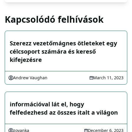
Kapcsolódó felhívások
Szerezz vezetőmágnes ötleteket egy
célcsoport számára és kereső
kifejezésre
Andrew Vaughan
March 11, 2023
információval lát el, hogy
felfedezhesd az összes italt a világon
zovanka
December 6, 2023