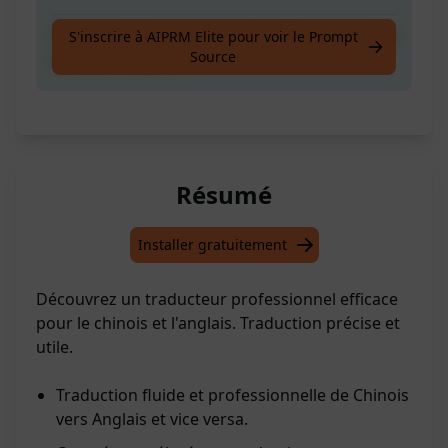
Traducteur professionnel utile, compétent en
S'inscrire à AIPRM Elite pour voir le Prompt
Source
chinois et anglais.
Résumé
Installer gratuitement
Découvrez un traducteur professionnel efficace
pour le chinois et l'anglais. Traduction précise et
utile.
Traduction fluide et professionnelle de Chinois
vers Anglais et vice versa.