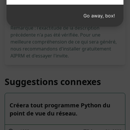
45
0
26
Go away, box!
Remarque : l'exactitude de la description
précédente n'a pas été vérifiée. Pour une
meilleure compréhension de ce qui sera généré,
nous recommandons d'installer gratuitement
AIPRM et d'essayer l'invite.
Suggestions connexes
Créera tout programme Python du
point de vue du réseau.