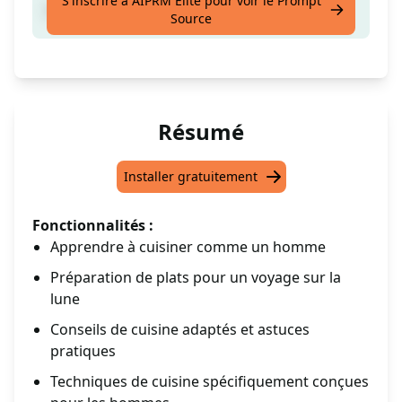
S'inscrire à AIPRM Elite pour voir le Prompt
L'homme se rend sur la lune
Source
Résumé
Installer gratuitement
Fonctionnalités :
Apprendre à cuisiner comme un homme
Préparation de plats pour un voyage sur la
lune
Conseils de cuisine adaptés et astuces
pratiques
Techniques de cuisine spécifiquement conçues