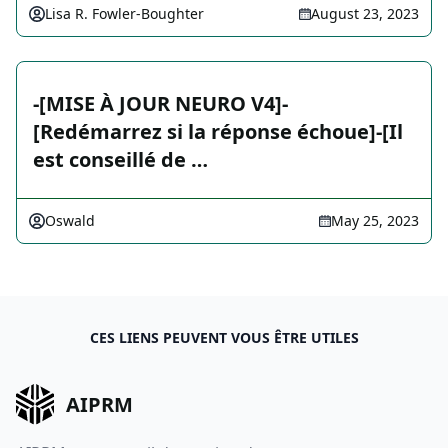
Lisa R. Fowler-Boughter
August 23, 2023
-[MISE À JOUR NEURO V4]-
[Redémarrez si la réponse échoue]-[Il
est conseillé de …
Oswald
May 25, 2023
CES LIENS PEUVENT VOUS ÊTRE UTILES
AIPRM